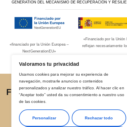
GENERATION DEL MECANISMO DE RECUPERACIÓN Y RESILIE
«Financiado por la Unión
«financiado por la Unión Europea –
reflejan necesariamente l
NextGenerationEU»
Valoramos tu privacidad
Usamos cookies para mejorar su experiencia de
navegación, mostrarle anuncios o contenidos
personalizados y analizar nuestro tráfico. Al hacer clic en
FLORENCIA CARCHAK
“Aceptar todo” usted da su consentimiento a nuestro uso
de las cookies.
Personalizar
Rechazar todo