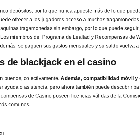
co depósitos, por lo que nunca apueste más de lo que puede p
uede ofrecer a los jugadores acceso a muchas tragamonedas 
aquinas tragamonedas sin embargo, por lo que puede seguir 
. Los miembros del Programa de Lealtad y Recompensas de Wil
Además, se paguen sus gastos mensuales y su saldo vuelva a 
s de blackjack en el casino
on buenos, colectivamente.
Además, compatibilidad móvil y 
 ayuda o asistencia, pero ahora también puede descubrir bas
Recompensas de Casino poseen licencias válidas de la Comisi
 más comunes.
EXT