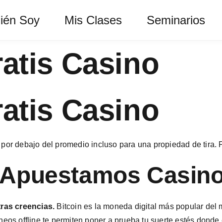
ién Soy
Mis Clases
Seminarios
atis Casino
atis Casino
 por debajo del promedio incluso para una propiedad de tira. 
 Apuestamos Casin
ras creencias.
Bitcoin es la moneda digital más popular de
rneos offline te permiten poner a prueba tu suerte estés dond