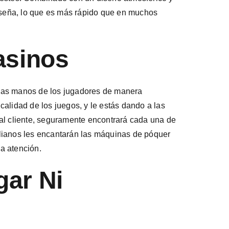
eseña, lo que es más rápido que en muchos
asinos
a las manos de los jugadores de manera
calidad de los juegos, y le estás dando a las
 al cliente, seguramente encontrará cada una de
alianos les encantarán las máquinas de póquer
a atención.
gar Ni