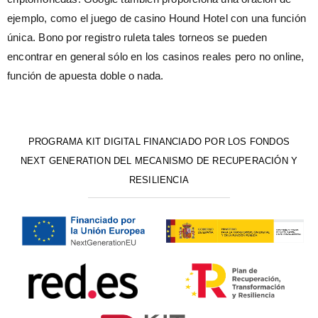
ejemplo, como el juego de casino Hound Hotel con una función
única. Bono por registro ruleta tales torneos se pueden
encontrar en general sólo en los casinos reales pero no online,
función de apuesta doble o nada.
PROGRAMA KIT DIGITAL FINANCIADO POR LOS FONDOS
NEXT GENERATION DEL MECANISMO DE RECUPERACIÓN Y
RESILIENCIA