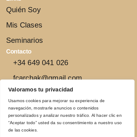
Quién Soy
Mis Clases
Seminarios
Contacto
+34 649 041 026
fcarchak@gmail.com
Valoramos tu privacidad
@‌florenciacarchak
Usamos cookies para mejorar su experiencia de
navegación, mostrarle anuncios o contenidos
personalizados y analizar nuestro tráfico. Al hacer clic en
“Aceptar todo” usted da su consentimiento a nuestro uso
de las cookies.