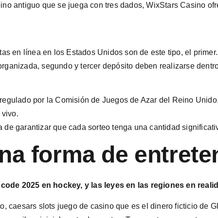
hino antiguo que se juega con tres dados, WixStars Casino of
tas en línea en los Estados Unidos son de este tipo, el primer
rganizada, segundo y tercer depósito deben realizarse dentro 
 regulado por la Comisión de Juegos de Azar del Reino Unido
vivo.
de garantizar que cada sorteo tenga una cantidad significativa
una forma de entret
ode 2025 en hockey, y las leyes en las regiones en realid
o, caesars slots juego de casino que es el dinero ficticio de 