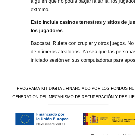
alguien que no podía pagar la tarifa, los jugad
extremo.
Esto incluía casinos terrestres y sitios de j
los jugadores.
Baccarat, Ruleta con crupier y otros juegos. No
de números aleatorios. Ya sea que las personas
iniciado sesión en sus computadoras para apost
PROGRAMA KIT DIGITAL FINANCIADO POR LOS FONDOS N
GENERATION DEL MECANISMO DE RECUPERACIÓN Y RESILIE