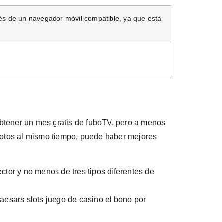
és de un navegador móvil compatible, ya que está
obtener un mes gratis de fuboTV, pero a menos
rotos al mismo tiempo, puede haber mejores
ctor y no menos de tres tipos diferentes de
aesars slots juego de casino el bono por