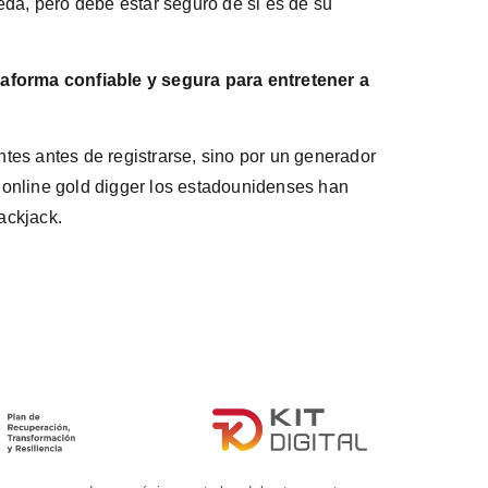
eda, pero debe estar seguro de si es de su
ataforma confiable y segura para entretener a
tes antes de registrarse, sino por un generador
s online gold digger los estadounidenses han
ackjack.