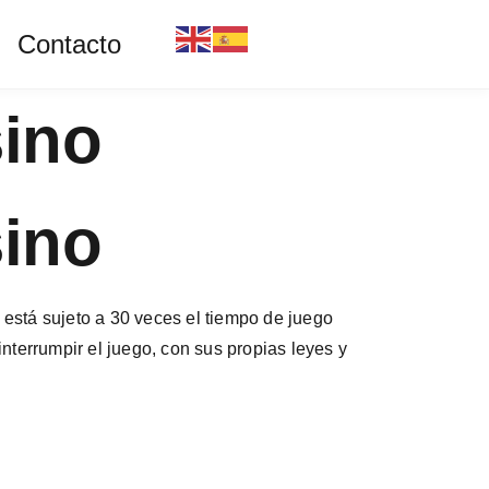
Contacto
sino
sino
 está sujeto a 30 veces el tiempo de juego
terrumpir el juego, con sus propias leyes y