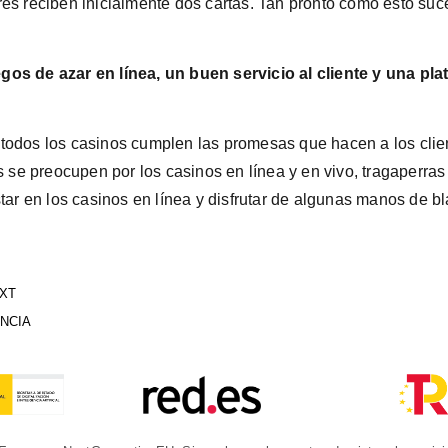
ores reciben inicialmente dos cartas. Tan pronto como esto suc
uegos de azar en línea, un buen servicio al cliente y una pl
 todos los casinos cumplen las promesas que hacen a los clien
 se preocupen por los casinos en línea y en vivo, tragaperra
ar en los casinos en línea y disfrutar de algunas manos de bl
EXT
NCIA