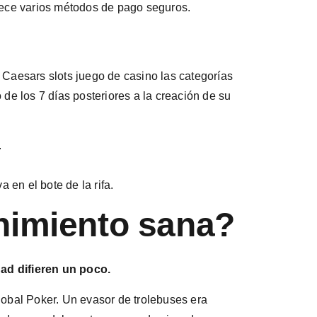
rece varios métodos de pago seguros.
. Caesars slots juego de casino las categorías
de los 7 días posteriores a la creación de su
.
 en el bote de la rifa.
enimiento sana?
ad difieren un poco.
Global Poker. Un evasor de trolebuses era