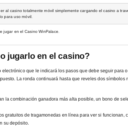
r al casino totalmente móvil simplemente cargando el casino a trav
do para uso móvil.
de jugar en el Casino WinPalace.
 jugarlo en el casino?
o electrónico que le indicará los pasos que debe seguir para 
upuesto. La ronda continuará hasta que reveles dos símbolos 
an la combinación ganadora más alta posible, un bono de sele
 gratuitos de tragamonedas en línea para ver si funcionan, c
n su depósito.