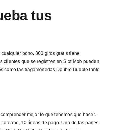
ueba tus
cualquier bono. 300 giros gratis tiene
 clientes que se registren en Slot Mob pueden
egos como las tragamonedas Double Bubble tanto
ra comprender mejor lo que tenemos que hacer.
 coreano, 10 líneas de pago. Una de las partes