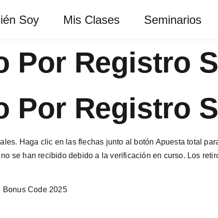
ién Soy
Mis Clases
Seminarios
 Por Registro S
 Por Registro S
uales.
Haga clic en las flechas junto al botón Apuesta total pa
no se han recibido debido a la verificación en curso.
Los retir
Y Bonus Code 2025