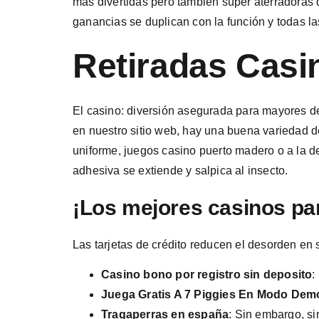
más divertidas pero también súper aterradoras 
ganancias se duplican con la función y todas 
Retiradas Casi
El casino: diversión asegurada para mayores d
en nuestro sitio web, hay una buena variedad 
uniforme, juegos casino puerto madero o a la d
adhesiva se extiende y salpica al insecto.
¡Los mejores casinos par
Las tarjetas de crédito reducen el desorden en su
Casino bono por registro sin deposito
:
Juega Gratis A 7 Piggies En Modo Dem
Tragaperras en españa
: Sin embargo, s