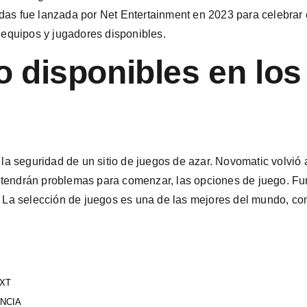
das fue lanzada por Net Entertainment en 2023 para celebrar 
 equipos y jugadores disponibles.
 disponibles en los
la seguridad de un sitio de juegos de azar. Novomatic volvió a 
 no tendrán problemas para comenzar, las opciones de juego. 
. La selección de juegos es una de las mejores del mundo, co
EXT
NCIA