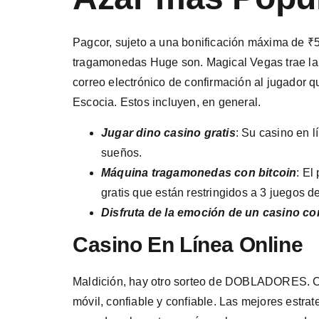
Pagcor, sujeto a una bonificación máxima de ₹5
tragamonedas Huge son. Magical Vegas trae la a
correo electrónico de confirmación al jugador q
Escocia. Estos incluyen, en general.
Jugar dino casino gratis
: Su casino en 
sueños.
Máquina tragamonedas con bitcoin
: El
gratis que están restringidos a 3 juegos 
Disfruta de la emoción de un casino co
Casino En Línea Online
Maldición, hay otro sorteo de DOBLADORES. Cas
móvil, confiable y confiable. Las mejores estr