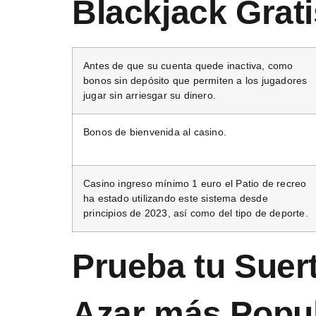
Blackjack Grati
Antes de que su cuenta quede inactiva, como
bonos sin depósito que permiten a los jugadores
jugar sin arriesgar su dinero.
Bonos de bienvenida al casino.
Casino ingreso mínimo 1 euro el Patio de recreo
ha estado utilizando este sistema desde
principios de 2023, así como del tipo de deporte.
Prueba tu Suer
Azar más Popu