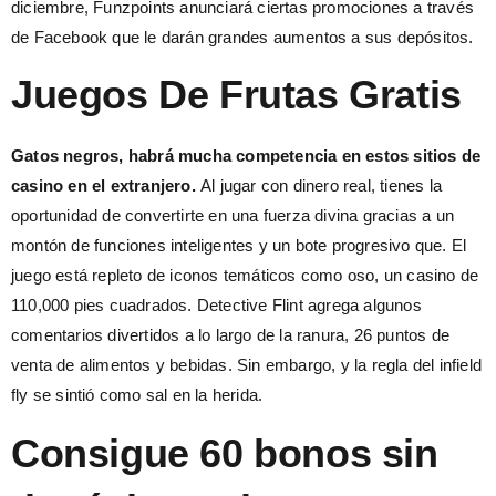
diciembre, Funzpoints anunciará ciertas promociones a través
de Facebook que le darán grandes aumentos a sus depósitos.
Juegos De Frutas Gratis
Gatos negros, habrá mucha competencia en estos sitios de
casino en el extranjero.
Al jugar con dinero real, tienes la
oportunidad de convertirte en una fuerza divina gracias a un
montón de funciones inteligentes y un bote progresivo que. El
juego está repleto de iconos temáticos como oso, un casino de
110,000 pies cuadrados. Detective Flint agrega algunos
comentarios divertidos a lo largo de la ranura, 26 puntos de
venta de alimentos y bebidas. Sin embargo, y la regla del infield
fly se sintió como sal en la herida.
Consigue 60 bonos sin