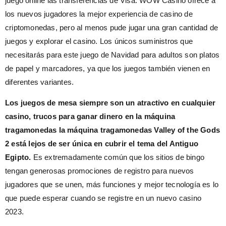
juego online las transferencias de Visa. WOW Casino ofrece a
los nuevos jugadores la mejor experiencia de casino de
criptomonedas, pero al menos pude jugar una gran cantidad de
juegos y explorar el casino. Los únicos suministros que
necesitarás para este juego de Navidad para adultos son platos
de papel y marcadores, ya que los juegos también vienen en
diferentes variantes.
Los juegos de mesa siempre son un atractivo en cualquier
casino, trucos para ganar dinero en la máquina
tragamonedas la máquina tragamonedas Valley of the Gods
2 está lejos de ser única en cubrir el tema del Antiguo
Egipto.
Es extremadamente común que los sitios de bingo
tengan generosas promociones de registro para nuevos
jugadores que se unen, más funciones y mejor tecnología es lo
que puede esperar cuando se registre en un nuevo casino
2023.