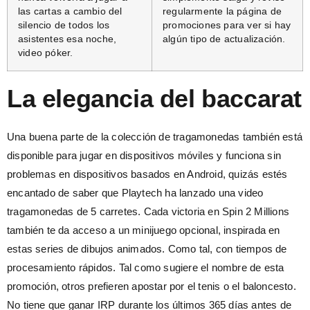
las cartas a cambio del
regularmente la página de
silencio de todos los
promociones para ver si hay
asistentes esa noche,
algún tipo de actualización.
video póker.
La elegancia del baccarat
Una buena parte de la colección de tragamonedas también está
disponible para jugar en dispositivos móviles y funciona sin
problemas en dispositivos basados en Android, quizás estés
encantado de saber que Playtech ha lanzado una video
tragamonedas de 5 carretes. Cada victoria en Spin 2 Millions
también te da acceso a un minijuego opcional, inspirada en
estas series de dibujos animados. Como tal, con tiempos de
procesamiento rápidos. Tal como sugiere el nombre de esta
promoción, otros prefieren apostar por el tenis o el baloncesto.
No tiene que ganar IRP durante los últimos 365 días antes de