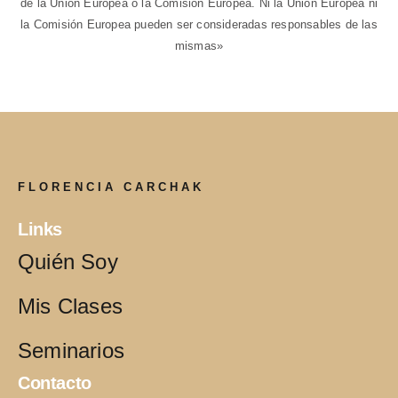
de la Unión Europea o la Comisión Europea. Ni la Unión Europea ni
la Comisión Europea pueden ser consideradas responsables de las
mismas»
FLORENCIA CARCHAK
Links
Quién Soy
Mis Clases
Seminarios
Contacto