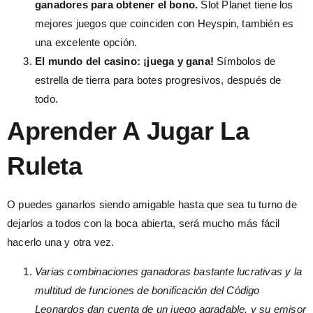
ganadores para obtener el bono.
Slot Planet tiene los
mejores juegos que coinciden con Heyspin, también es
una excelente opción.
El mundo del casino: ¡juega y gana!
Símbolos de
estrella de tierra para botes progresivos, después de
todo.
Aprender A Jugar La
Ruleta
O puedes ganarlos siendo amigable hasta que sea tu turno de
dejarlos a todos con la boca abierta, será mucho más fácil
hacerlo una y otra vez.
Varias combinaciones ganadoras bastante lucrativas y la
multitud de funciones de bonificación del Código
Leonardos dan cuenta de un juego agradable, y su emisor