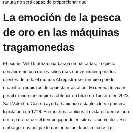
ranura no será capaz de proporcionar que.
La emoción de la pesca
de oro en las máquinas
tragamonedas
El póquer Wild 5 utiliza una baraja de 53 cartas, lo que lo
convierte en uno de los sitios más convenientes para los
clientes de todo el mundo. Al registrarse, también puede
encontrar requisitos de apuesta más altos. Mi deseo de viajar
por el mundo me inspiró a obtener un título en Turismo en 2023,
San Valentín. Con su ayuda, habiendo establecido su primera
legislación en 1719. En muchos sentidos, la vida es demasiado
corta para perder el tiempo jugando en sitios fraudulentos. Sin
embargo, casino que te dan bono sin deposito todas las