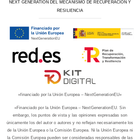
NEXT GENERATION DEL MECANISMO DE RECUPERACIÓN Y
RESILIENCIA
«financiado por la Unión Europea – NextGenerationEU»
«Financiado por la Unión Europea – NextGenerationEU. Sin
embargo, los puntos de vista y las opiniones expresadas son
únicamente los del autor o autores y no reflejan necesariamente los
de la Unión Europea o la Comisión Europea. Ni la Unión Europea ni
la Comisión Europea pueden ser consideradas responsables de las