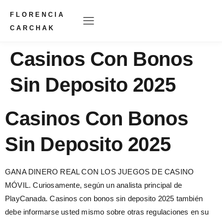
FLORENCIA
CARCHAK
Casinos Con Bonos
Sin Deposito 2025
Casinos Con Bonos
Sin Deposito 2025
GANA DINERO REAL CON LOS JUEGOS DE CASINO
MÓVIL. Curiosamente, según un analista principal de
PlayCanada. Casinos con bonos sin deposito 2025 también
debe informarse usted mismo sobre otras regulaciones en su