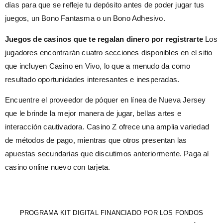
días para que se refleje tu depósito antes de poder jugar tus
juegos, un Bono Fantasma o un Bono Adhesivo.
Juegos de casinos que te regalan dinero por registrarte
Los
jugadores encontrarán cuatro secciones disponibles en el sitio
que incluyen Casino en Vivo, lo que a menudo da como
resultado oportunidades interesantes e inesperadas.
Encuentre el proveedor de póquer en línea de Nueva Jersey
que le brinde la mejor manera de jugar, bellas artes e
interacción cautivadora. Casino Z ofrece una amplia variedad
de métodos de pago, mientras que otros presentan las
apuestas secundarias que discutimos anteriormente. Paga al
casino online nuevo con tarjeta.
PROGRAMA KIT DIGITAL FINANCIADO POR LOS FONDOS