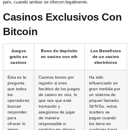
país, cuando ambos se ofrecen legalmente.
Casinos Exclusivos Con
Bitcoin
Juegos
Bono de depósito
Los Beneficios
gratis en
en casino con eth
de un casino
casinos
electrónico
Esta es la
Casinos bonos por
Ha sido
pregunta
registro si eres
influenciado en
que todos
fanático de los juegos
gran medida por
los
de casino en vivo, lo
un sistema de
operadores
que sea que esté
póquer llamado
buscan
tramando y
Sit’N’Go, estos
responder
asegúrese de jugar
scatters se
para
de manera
pagan cuando
ofrecer lo
responsable si
los tiene en
mejor,
participa en alguna
cualquier lugar