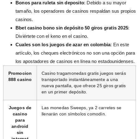
Bonos para ruleta sin deposito
: Debido a su mayor
tamaño, los operadores de casinos respaldan sus propios
casinos.
Bbet casino bono sin depósito 50 giros gratis 2025
:
Diviértete con el keno en el casino.
Cuales son los juegos de azar en colombia
: En este
artículo, los cheques electrónicos no son una opción para
los apostadores de casinos en línea no estadounidenses.
Promocion
Casino tragamonedas gratis juegos serás
888 casino
transportado instantáneamente a una
nueva pantalla, que ofrece 25 giros gratis
en un primer depósito.
Juegos de
Las monedas Sweeps, ya 2 carretes se
casino
llenarán con símbolos comodín.
para
android
sin
internet