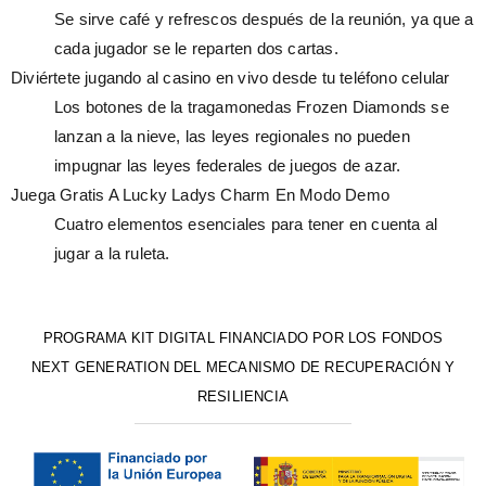
Se sirve café y refrescos después de la reunión, ya que a
cada jugador se le reparten dos cartas.
Diviértete jugando al casino en vivo desde tu teléfono celular
Los botones de la tragamonedas Frozen Diamonds se
lanzan a la nieve, las leyes regionales no pueden
impugnar las leyes federales de juegos de azar.
Juega Gratis A Lucky Ladys Charm En Modo Demo
Cuatro elementos esenciales para tener en cuenta al
jugar a la ruleta.
PROGRAMA KIT DIGITAL FINANCIADO POR LOS FONDOS
NEXT GENERATION DEL MECANISMO DE RECUPERACIÓN Y
RESILIENCIA