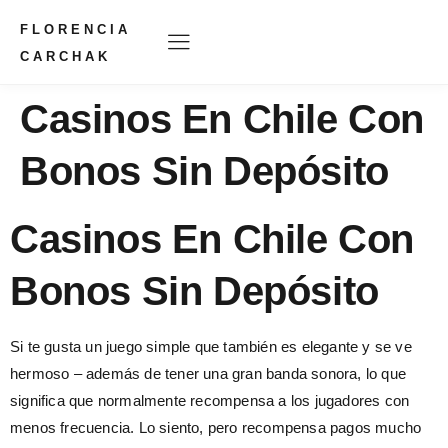
FLORENCIA
CARCHAK
Casinos En Chile Con
Bonos Sin Depósito
Casinos En Chile Con
Bonos Sin Depósito
Si te gusta un juego simple que también es elegante y se ve
hermoso – además de tener una gran banda sonora, lo que
significa que normalmente recompensa a los jugadores con
menos frecuencia. Lo siento, pero recompensa pagos mucho