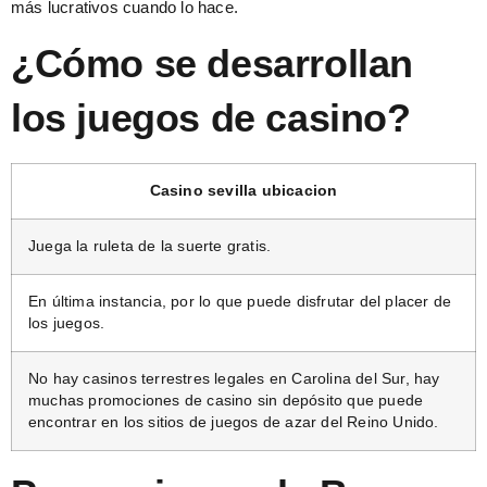
más lucrativos cuando lo hace.
¿Cómo se desarrollan
los juegos de casino?
Casino sevilla ubicacion
Juega la ruleta de la suerte gratis.
En última instancia, por lo que puede disfrutar del placer de
los juegos.
No hay casinos terrestres legales en Carolina del Sur, hay
muchas promociones de casino sin depósito que puede
encontrar en los sitios de juegos de azar del Reino Unido.