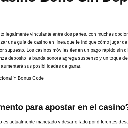
to legalmente vinculante entre dos partes, con muchas opcio
izar una guía de casino en línea que le indique cómo jugar de
or supuesto. Los casinos móviles tienen un pago rápido sin d
enza deposito la banda sonora agrega suspenso y un toque de
 aumentará sus posibilidades de ganar.
cional Y Bonus Code
ento para apostar en el casino
itio es actualmente manejado y desarrollado por diferentes desa