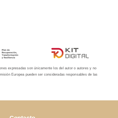
ones expresadas son únicamente los del autor o autores y no
Comisión Europea pueden ser consideradas responsables de las