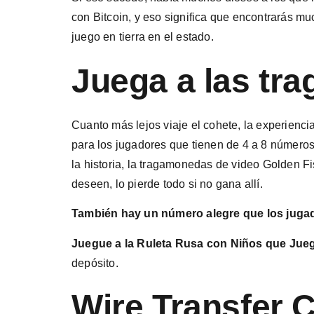
con Bitcoin, y eso significa que encontrarás mu
juego en tierra en el estado.
Juega a las tr
Cuanto más lejos viaje el cohete, la experienc
para los jugadores que tienen de 4 a 8 número
la historia, la tragamonedas de video Golden F
deseen, lo pierde todo si no gana allí.
También hay un número alegre que los jugad
Juegue a la Ruleta Rusa con Niños que Jueg
depósito.
Wire Transfer 