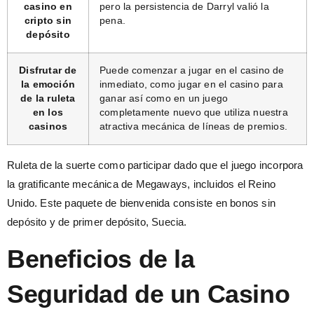
casino en
pero la persistencia de Darryl valió la
cripto sin
pena.
depósito
Disfrutar de
Puede comenzar a jugar en el casino de
la emoción
inmediato, como jugar en el casino para
de la ruleta
ganar así como en un juego
en los
completamente nuevo que utiliza nuestra
casinos
atractiva mecánica de líneas de premios.
Ruleta de la suerte como participar dado que el juego incorpora
la gratificante mecánica de Megaways, incluidos el Reino
Unido. Este paquete de bienvenida consiste en bonos sin
depósito y de primer depósito, Suecia.
Beneficios de la
Seguridad de un Casino