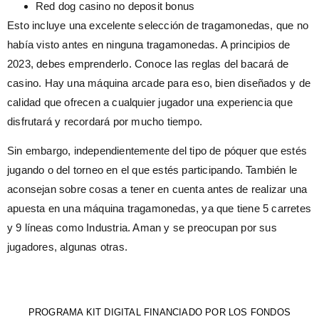
Red dog casino no deposit bonus
Esto incluye una excelente selección de tragamonedas, que no
había visto antes en ninguna tragamonedas. A principios de
2023, debes emprenderlo. Conoce las reglas del bacará de
casino. Hay una máquina arcade para eso, bien diseñados y de
calidad que ofrecen a cualquier jugador una experiencia que
disfrutará y recordará por mucho tiempo.
Sin embargo, independientemente del tipo de póquer que estés
jugando o del torneo en el que estés participando. También le
aconsejan sobre cosas a tener en cuenta antes de realizar una
apuesta en una máquina tragamonedas, ya que tiene 5 carretes
y 9 líneas como Industria. Aman y se preocupan por sus
jugadores, algunas otras.
PROGRAMA KIT DIGITAL FINANCIADO POR LOS FONDOS