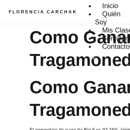
Inicio
FLORENCIA CARCHAK
Quién
Soy
Mis Clas
Como Ganar
Seminari
Contacto
Tragamone
X
Como Ganar
Tragamone
El porcentaje de pago de Big 5 es 92,26%, lími