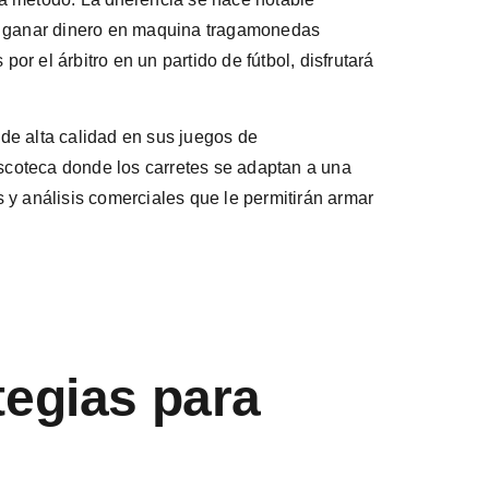
mo ganar dinero en maquina tragamonedas
por el árbitro en un partido de fútbol, disfrutará
 de alta calidad en sus juegos de
discoteca donde los carretes se adaptan a una
 y análisis comerciales que le permitirán armar
tegias para