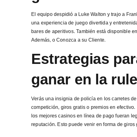
El equipo despidió a Luke Walton y trajo a Fra
una experiencia de juego divertida y entretenid
bares de aperitivos. También está disponible en
Además, o Conozca a su Cliente.
Estrategias par
ganar en la rule
Verás una insignia de policía en los carretes d
competición, giros gratis o premios en efectiv
los mejores casinos en línea de pago fueran le
reputación. Esto puede venir en forma de giros