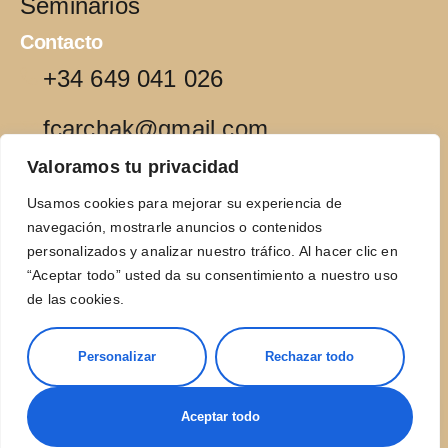
Seminarios
Contacto
+34 649 041 026
fcarchak@gmail.com
Valoramos tu privacidad
@‌florenciacarchak
Usamos cookies para mejorar su experiencia de
navegación, mostrarle anuncios o contenidos
personalizados y analizar nuestro tráfico. Al hacer clic en
“Aceptar todo” usted da su consentimiento a nuestro uso
de las cookies.
© Copyright 2026. Todos los derechos reservados.
Personalizar
Rechazar todo
Aceptar todo