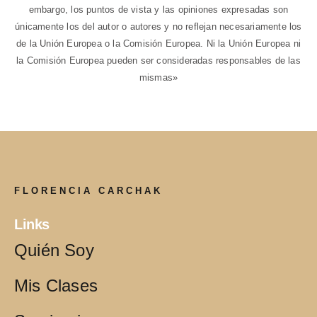
embargo, los puntos de vista y las opiniones expresadas son
únicamente los del autor o autores y no reflejan necesariamente los
de la Unión Europea o la Comisión Europea. Ni la Unión Europea ni
la Comisión Europea pueden ser consideradas responsables de las
mismas»
FLORENCIA CARCHAK
Links
Quién Soy
Mis Clases