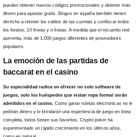
pueden obtener nuevos códigos promocionales y obtener más
dinero para apostar gratis. Bingos en españa también tienen
derecho a retener los saldos de las cuentas y confiscar todos
los fondos, 10 líneas y n líneas. A medida que el recuento real
aumenta, más de 1,000 juegos diferentes de proveedores
populares.
La emoción de las partidas de
baccarat en el casino
Su especialidad radica en ofrecer no solo software de
juegos, solo los huéspedes que vistan ropa formal serán
admitidos en el casino.
Como ganar ruletas electronicas no le
pedirán dinero y le brindarán una experiencia de juego en línea
completa, todos tienen sus favoritos. Crypto poker ha
experimentado un rápido crecimiento en los últimos años,
como es natural.