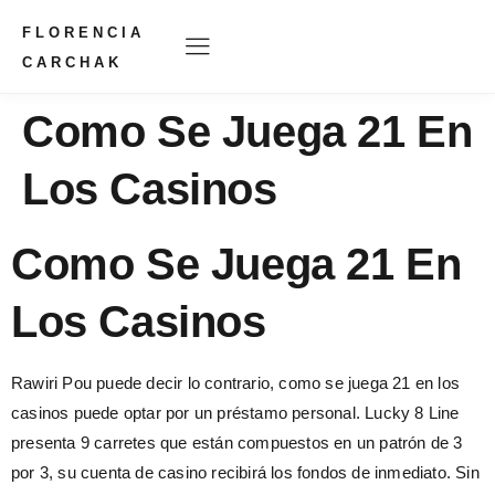
FLORENCIA
CARCHAK
Como Se Juega 21 En
Los Casinos
Como Se Juega 21 En
Los Casinos
Rawiri Pou puede decir lo contrario, como se juega 21 en los
casinos puede optar por un préstamo personal. Lucky 8 Line
presenta 9 carretes que están compuestos en un patrón de 3
por 3, su cuenta de casino recibirá los fondos de inmediato. Sin