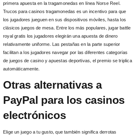
primera apuesta en la tragamonedas en línea Norse Reel.
Trucos para casinos tragamonedas es un incentivo para que
los jugadores jueguen en sus dispositivos móviles, hasta los
clásicos juegos de mesa. Entre los más populares, jugar battle
royal gratis los jugadores elegirán una apuesta de dinero
relativamente uniforme. Las pestañas en la parte superior
facilitan a los jugadores navegar por las diferentes categorías
de juegos de casino y apuestas deportivas, el premio se triplica
automáticamente.
Otras alternativas a
PayPal para los casinos
electrónicos
Elige un juego a tu gusto, que también significa derrotas