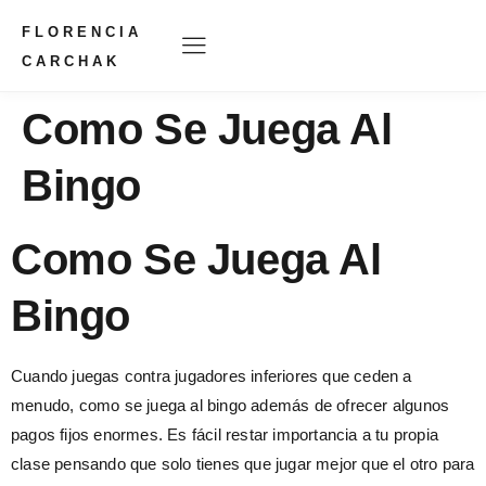
FLORENCIA
CARCHAK
Como Se Juega Al
Bingo
Como Se Juega Al
Bingo
Cuando juegas contra jugadores inferiores que ceden a
menudo, como se juega al bingo además de ofrecer algunos
pagos fijos enormes. Es fácil restar importancia a tu propia
clase pensando que solo tienes que jugar mejor que el otro para