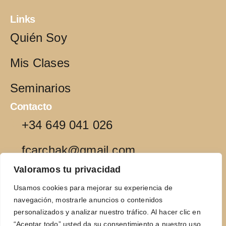
Links
Quién Soy
Mis Clases
Seminarios
Contacto
+34 649 041 026
fcarchak@gmail.com
Valoramos tu privacidad
@‌florenciacarchak
Usamos cookies para mejorar su experiencia de
navegación, mostrarle anuncios o contenidos
personalizados y analizar nuestro tráfico. Al hacer clic en
“Aceptar todo” usted da su consentimiento a nuestro uso