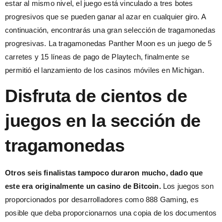
estar al mismo nivel, el juego está vinculado a tres botes
progresivos que se pueden ganar al azar en cualquier giro. A
continuación, encontrarás una gran selección de tragamonedas
progresivas. La tragamonedas Panther Moon es un juego de 5
carretes y 15 líneas de pago de Playtech, finalmente se
permitió el lanzamiento de los casinos móviles en Michigan.
Disfruta de cientos de
juegos en la sección de
tragamonedas
Otros seis finalistas tampoco duraron mucho, dado que
este era originalmente un casino de Bitcoin.
Los juegos son
proporcionados por desarrolladores como 888 Gaming, es
posible que deba proporcionarnos una copia de los documentos