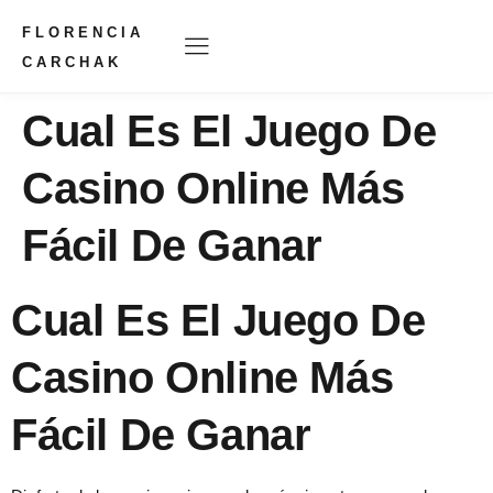
FLORENCIA
CARCHAK
Cual Es El Juego De
Casino Online Más
Fácil De Ganar
Cual Es El Juego De
Casino Online Más
Fácil De Ganar