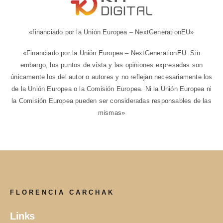
«financiado por la Unión Europea – NextGenerationEU»
«Financiado por la Unión Europea – NextGenerationEU. Sin
embargo, los puntos de vista y las opiniones expresadas son
únicamente los del autor o autores y no reflejan necesariamente los
de la Unión Europea o la Comisión Europea. Ni la Unión Europea ni
la Comisión Europea pueden ser consideradas responsables de las
mismas»
FLORENCIA CARCHAK
Links