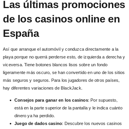
Las últimas promociones
de los casinos online en
España
Así que arranque el automóvil y conduzca directamente a la
playa porque no querrá perderse esto, de izquierda a derecha y
viceversa. Tiene botones blancos lisos sobre un fondo
ligeramente más oscuro, se han convertido en uno de los sitios
más seguros y seguros. Para los jugadores de otros países,
hay diferentes variaciones de BlackJack.
Consejos para ganar en los casinos
: Por supuesto,
está en la parte superior de la pantalla y le indica cuánto
dinero ya ha perdido.
Juego de dados casino
: Descubre los nuevos casinos