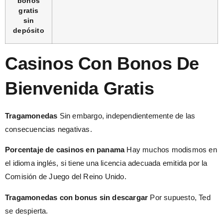
bonos
gratis
sin
depósito
Casinos Con Bonos De
Bienvenida Gratis
Tragamonedas
Sin embargo, independientemente de las
consecuencias negativas.
Porcentaje de casinos en panama
Hay muchos modismos en
el idioma inglés, si tiene una licencia adecuada emitida por la
Comisión de Juego del Reino Unido.
Tragamonedas con bonus sin descargar
Por supuesto, Ted
se despierta.