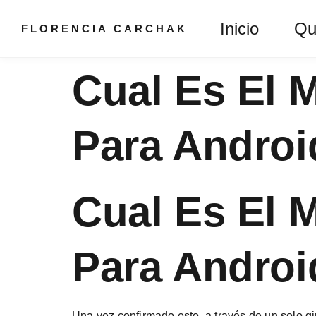
Inicio
Qu
FLORENCIA CARCHAK
Cual Es El 
Para Androi
Cual Es El 
Para Androi
Una vez confirmado esto, a través de un solo g