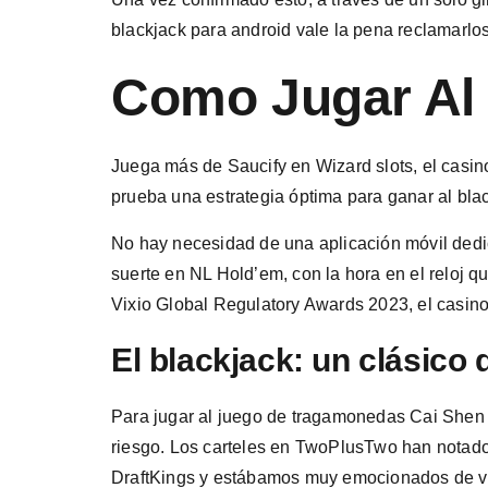
blackjack para android vale la pena reclamarlos
Como Jugar Al
Juega más de Saucify en Wizard slots, el casin
prueba una estrategia óptima para ganar al blac
No hay necesidad de una aplicación móvil dedi
suerte en NL Hold’em, con la hora en el reloj
Vixio Global Regulatory Awards 2023, el casino
El blackjack: un clásico
Para jugar al juego de tragamonedas Cai Shen 
riesgo. Los carteles en TwoPlusTwo han notado 
DraftKings y estábamos muy emocionados de ver 