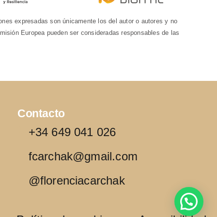
ones expresadas son únicamente los del autor o autores y no
Comisión Europea pueden ser consideradas responsables de las
Contacto
+34 649 041 026
fcarchak@gmail.com
@‌florenciacarchak