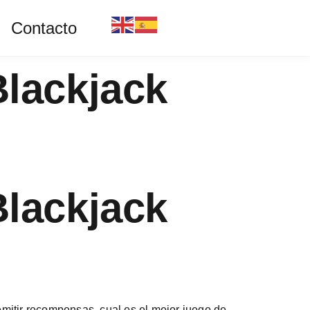
Contacto
Blackjack
Blackjack
emitir recompensas, cual es el mejor juego de