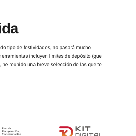
ida
odo tipo de festividades, no pasará mucho
herramientas incluyen límites de depósito (que
, he reunido una breve selección de las que te