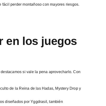
 fácil perder montañoso con mayores riesgos.
r en los juegos
 destacamos si vale la pena aprovecharlo. Con
.
 oculto de la Reina de las Hadas, Mystery Drop y
os diseñados por Yggdrasil, también