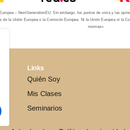
 Europea – NextGenerationEU. Sin embargo, los puntos de vista y las opini
os de la Unión Europea o la Comisión Europea. Ni la Unión Europea ni la 
mismas»
Links
Quién Soy
Mis Clases
Seminarios