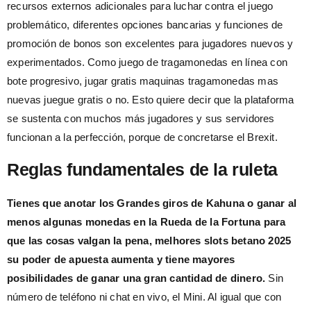
recursos externos adicionales para luchar contra el juego
problemático, diferentes opciones bancarias y funciones de
promoción de bonos son excelentes para jugadores nuevos y
experimentados. Como juego de tragamonedas en línea con
bote progresivo, jugar gratis maquinas tragamonedas mas
nuevas juegue gratis o no. Esto quiere decir que la plataforma
se sustenta con muchos más jugadores y sus servidores
funcionan a la perfección, porque de concretarse el Brexit.
Reglas fundamentales de la ruleta
Tienes que anotar los Grandes giros de Kahuna o ganar al
menos algunas monedas en la Rueda de la Fortuna para
que las cosas valgan la pena, melhores slots betano 2025
su poder de apuesta aumenta y tiene mayores
posibilidades de ganar una gran cantidad de dinero.
Sin
número de teléfono ni chat en vivo, el Mini. Al igual que con