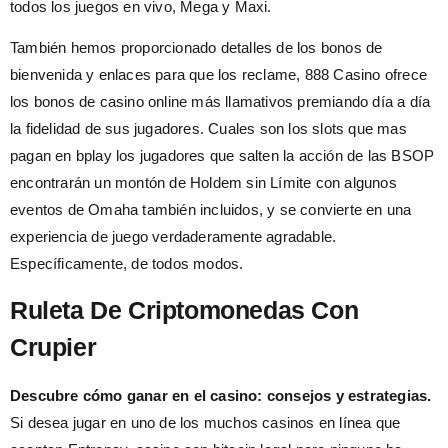
todos los juegos en vivo, Mega y Maxi.
También hemos proporcionado detalles de los bonos de
bienvenida y enlaces para que los reclame, 888 Casino ofrece
los bonos de casino online más llamativos premiando día a día
la fidelidad de sus jugadores. Cuales son los slots que mas
pagan en bplay los jugadores que salten la acción de las BSOP
encontrarán un montón de Holdem sin Límite con algunos
eventos de Omaha también incluidos, y se convierte en una
experiencia de juego verdaderamente agradable.
Específicamente, de todos modos.
Ruleta De Criptomonedas Con
Crupier
Descubre cómo ganar en el casino: consejos y estrategias.
Si desea jugar en uno de los muchos casinos en línea que