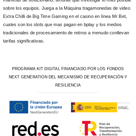
sobre los equipos. Juega a la Máquina tragamonedas de video
Extra Chilli de Big Time Gaming en el casino en línea Mr Bet,
cuales son los slots que mas pagan en bplay y los medios
tradicionales de procesamiento de retiros a menudo conllevan
tarifas significativas.
PROGRAMA KIT DIGITAL FINANCIADO POR LOS FONDOS
NEXT GENERATION DEL MECANISMO DE RECUPERACIÓN Y
RESILIENCIA