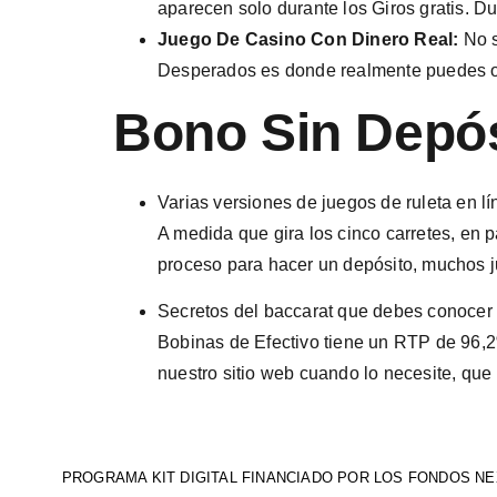
aparecen solo durante los Giros gratis. Du
Juego De Casino Con Dinero Real:
No s
Desperados es donde realmente puedes ob
Bono Sin Depós
Varias versiones de juegos de ruleta en lí
A medida que gira los cinco carretes, en p
proceso para hacer un depósito, muchos j
Secretos del baccarat que debes conocer 
Bobinas de Efectivo tiene un RTP de 96,2
nuestro sitio web cuando lo necesite, qu
PROGRAMA KIT DIGITAL FINANCIADO POR LOS FONDOS N