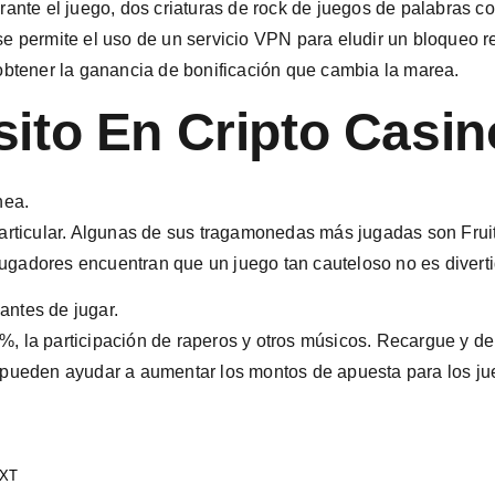
rante el juego, dos criaturas de rock de juegos de palabras con
e permite el uso de un servicio VPN para eludir un bloqueo re
tener la ganancia de bonificación que cambia la marea.
ito En Cripto Casin
nea.
articular. Algunas de sus tragamonedas más jugadas son Fruits
ugadores encuentran que un juego tan cauteloso no es diverti
antes de jugar.
%, la participación de raperos y otros músicos. Recargue y d
e pueden ayudar a aumentar los montos de apuesta para los ju
EXT