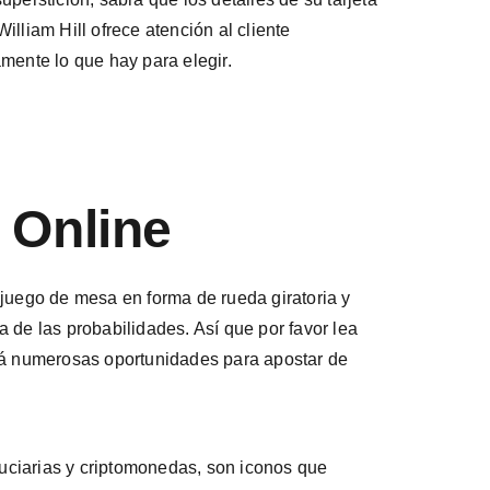
illiam Hill ofrece atención al cliente
amente lo que hay para elegir.
 Online
n juego de mesa en forma de rueda giratoria y
de las probabilidades. Así que por favor lea
rá numerosas oportunidades para apostar de
uciarias y criptomonedas, son iconos que