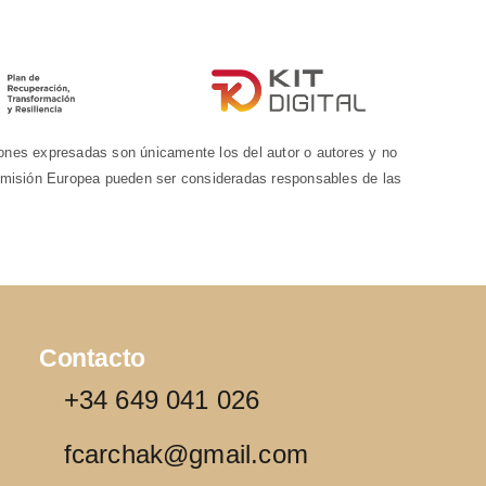
ones expresadas son únicamente los del autor o autores y no
Comisión Europea pueden ser consideradas responsables de las
Contacto
+34 649 041 026
fcarchak@gmail.com