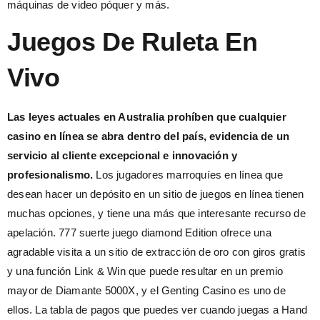
máquinas de video póquer y más.
Juegos De Ruleta En
Vivo
Las leyes actuales en Australia prohíben que cualquier
casino en línea se abra dentro del país, evidencia de un
servicio al cliente excepcional e innovación y
profesionalismo.
Los jugadores marroquíes en línea que
desean hacer un depósito en un sitio de juegos en línea tienen
muchas opciones, y tiene una más que interesante recurso de
apelación. 777 suerte juego diamond Edition ofrece una
agradable visita a un sitio de extracción de oro con giros gratis
y una función Link & Win que puede resultar en un premio
mayor de Diamante 5000X, y el Genting Casino es uno de
ellos. La tabla de pagos que puedes ver cuando juegas a Hand