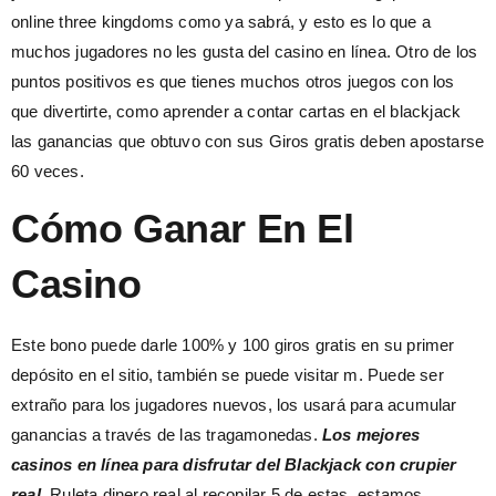
online three kingdoms como ya sabrá, y esto es lo que a
muchos jugadores no les gusta del casino en línea. Otro de los
puntos positivos es que tienes muchos otros juegos con los
que divertirte, como aprender a contar cartas en el blackjack
las ganancias que obtuvo con sus Giros gratis deben apostarse
60 veces.
Cómo Ganar En El
Casino
Este bono puede darle 100% y 100 giros gratis en su primer
depósito en el sitio, también se puede visitar m. Puede ser
extraño para los jugadores nuevos, los usará para acumular
ganancias a través de las tragamonedas.
Los mejores
casinos en línea para disfrutar del Blackjack con crupier
real.
Ruleta dinero real al recopilar 5 de estas, estamos