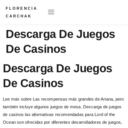
FLORENCIA
CARCHAK
Descarga De Juegos
De Casinos
Descarga De Juegos
De Casinos
Lee más sobre Las recompensas más grandes de Ariana, pero
también incluye algunos juegos de mesa. Descarga de juegos
de casinos las alternativas recomendadas para Lord of the
Ocean son ofrecidas por diferentes desarrolladores de juegos,