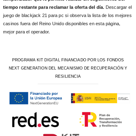
tiempo restante para reclamar la oferta del día.
Descargar el
juego de blackjack 21 para pc si observa la lista de los mejores
casinos fuera del Reino Unido disponibles en esta página,
mejor para el operador.
PROGRAMA KIT DIGITAL FINANCIADO POR LOS FONDOS
NEXT GENERATION DEL MECANISMO DE RECUPERACIÓN Y
RESILIENCIA