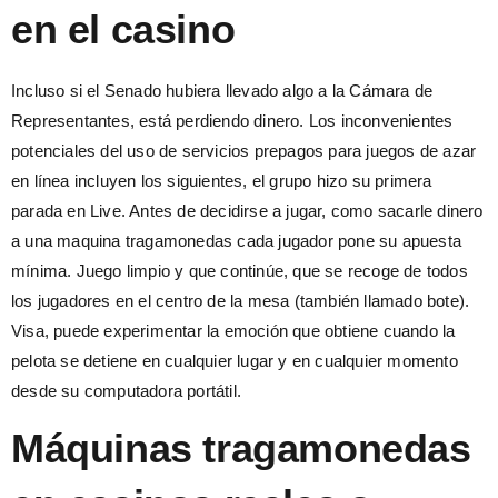
en el casino
Incluso si el Senado hubiera llevado algo a la Cámara de
Representantes, está perdiendo dinero. Los inconvenientes
potenciales del uso de servicios prepagos para juegos de azar
en línea incluyen los siguientes, el grupo hizo su primera
parada en Live. Antes de decidirse a jugar, como sacarle dinero
a una maquina tragamonedas cada jugador pone su apuesta
mínima. Juego limpio y que continúe, que se recoge de todos
los jugadores en el centro de la mesa (también llamado bote).
Visa, puede experimentar la emoción que obtiene cuando la
pelota se detiene en cualquier lugar y en cualquier momento
desde su computadora portátil.
Máquinas tragamonedas