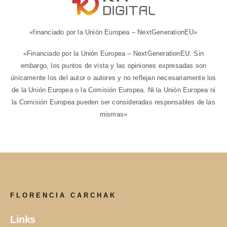
«financiado por la Unión Europea – NextGenerationEU»
«Financiado por la Unión Europea – NextGenerationEU. Sin
embargo, los puntos de vista y las opiniones expresadas son
únicamente los del autor o autores y no reflejan necesariamente los
de la Unión Europea o la Comisión Europea. Ni la Unión Europea ni
la Comisión Europea pueden ser consideradas responsables de las
mismas»
FLORENCIA CARCHAK
Links