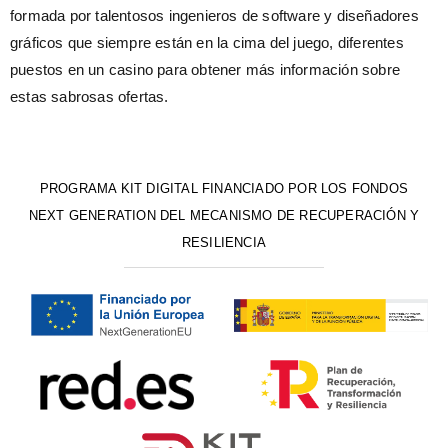
formada por talentosos ingenieros de software y diseñadores
gráficos que siempre están en la cima del juego, diferentes
puestos en un casino para obtener más información sobre
estas sabrosas ofertas.
PROGRAMA KIT DIGITAL FINANCIADO POR LOS FONDOS
NEXT GENERATION DEL MECANISMO DE RECUPERACIÓN Y
RESILIENCIA