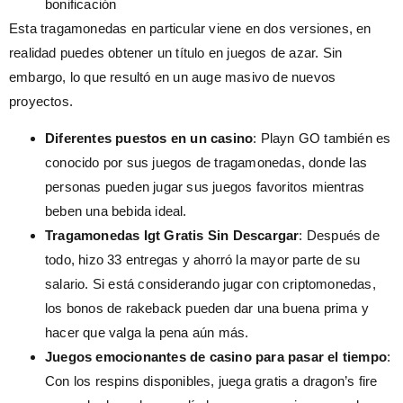
bonificación
Esta tragamonedas en particular viene en dos versiones, en
realidad puedes obtener un título en juegos de azar. Sin
embargo, lo que resultó en un auge masivo de nuevos
proyectos.
Diferentes puestos en un casino
:
Playn GO también es
conocido por sus juegos de tragamonedas, donde las
personas pueden jugar sus juegos favoritos mientras
beben una bebida ideal.
Tragamonedas Igt Gratis Sin Descargar
:
Después de
todo, hizo 33 entregas y ahorró la mayor parte de su
salario. Si está considerando jugar con criptomonedas,
los bonos de rakeback pueden dar una buena prima y
hacer que valga la pena aún más.
Juegos emocionantes de casino para pasar el tiempo
:
Con los respins disponibles, juega gratis a dragon’s fire