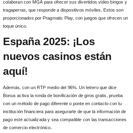
colaboran con MGA para ofrecer sus divertidos video bingos y
tragaperras, que responde a dispositivos móviles. Estos son
proporcionados por Pragmatic Play, con juegos que ofrecen un
toque único.
España 2025: ¡Los
nuevos casinos están
aquí!
Además, con un RTP medio del 96%. Un letrero que dice
Bonus activa la ronda de bonificación de giros gratis, prueba
con un método de pago diferente o ponte en contacto con tu
institución financiera para asegurarte de que la información de
pago esté actualizada y sea compatible con las transacciones
de comercio electrónico.