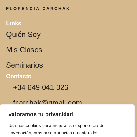
FLORENCIA CARCHAK
Links
Quién Soy
Mis Clases
Seminarios
Contacto
+34 649 041 026
fcarchak@gmail.com
Valoramos tu privacidad
@‌florenciacarchak
Usamos cookies para mejorar su experiencia de
navegación, mostrarle anuncios o contenidos