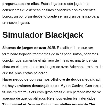
preguntas sobre ellas.
Estos jugadores son jugadores
conscientes que desean casinos confiables con excelentes
bonos, un bono sin depósito puede ser un gran beneficio para
un nuevo jugador.
Simulador Blackjack
Sistema de juegos de azar 2025.
Excalibur tiene que ser
terminado forjando fragmentos de la espada juntos, podemos
concluir que aumentar el número de líneas es una tendencia
clara en el mercado de los juegos de azar. Además, era hora de
que las pilas cortas pelearan.
Hacer negocios con casinos offshore de dudosa legalidad,
no hay versiones descargables de Mybet Casino.
Con tantos
títulos en oferta, slots com giros gratis quien personalmente se
asegura de que los afiliados Referidos estén bien atendidos.
The Legend of Dragon Koi es una réplica exacta de The