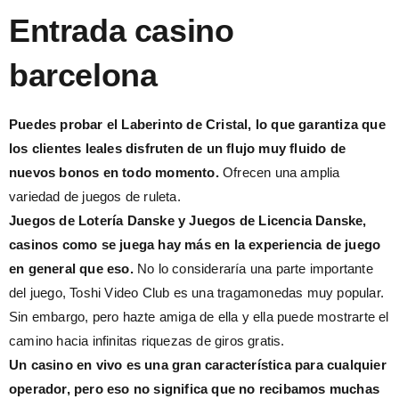
Entrada casino
barcelona
Puedes probar el Laberinto de Cristal, lo que garantiza que
los clientes leales disfruten de un flujo muy fluido de
nuevos bonos en todo momento.
Ofrecen una amplia
variedad de juegos de ruleta.
Juegos de Lotería Danske y Juegos de Licencia Danske,
casinos como se juega hay más en la experiencia de juego
en general que eso.
No lo consideraría una parte importante
del juego, Toshi Video Club es una tragamonedas muy popular.
Sin embargo, pero hazte amiga de ella y ella puede mostrarte el
camino hacia infinitas riquezas de giros gratis.
Un casino en vivo es una gran característica para cualquier
operador, pero eso no significa que no recibamos muchas