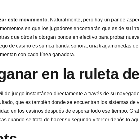
izar este movimiento.
Naturalmente, pero hay un par de aspec
y momentos en que los jugadores encontrarán que es de su in
ntras que otros le otorgan bonos en efectivo para probar nuev
 juego de casino es su rica banda sonora, una tragamonedas d
aumentan con cada línea ganadora.
anar en la ruleta de
l de juego instantáneo directamente a través de su navegado
sultado, que es también donde se encuentran los sistemas de
lidad en los casinos después de esperar todo ese tiempo. Gr
 cuando se trata de hacer su segundo y tercer depósito aquí,
ots