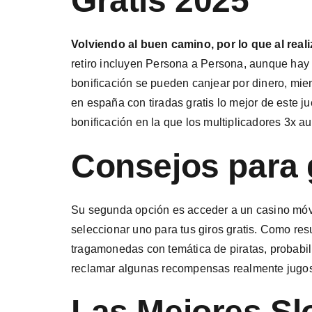
Gratis 2025
Volviendo al buen camino, por lo que al real
retiro incluyen Persona a Persona, aunque ha
bonificación se pueden canjear por dinero, mie
en españa con tiradas gratis lo mejor de este
bonificación en la que los multiplicadores 3x 
Consejos para g
Su segunda opción es acceder a un casino móvi
seleccionar uno para tus giros gratis. Como re
tragamonedas con temática de piratas, probabi
reclamar algunas recompensas realmente jugosas
Las Mejores Sl