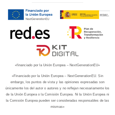
«financiado por la Unión Europea – NextGenerationEU»
«Financiado por la Unión Europea – NextGenerationEU. Sin
embargo, los puntos de vista y las opiniones expresadas son
únicamente los del autor o autores y no reflejan necesariamente los
de la Unión Europea o la Comisión Europea. Ni la Unión Europea ni
la Comisión Europea pueden ser consideradas responsables de las
mismas»