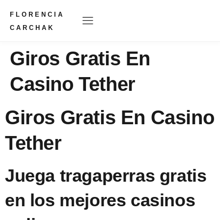
FLORENCIA
CARCHAK
Giros Gratis En
Casino Tether
Giros Gratis En Casino
Tether
Juega tragaperras gratis
en los mejores casinos