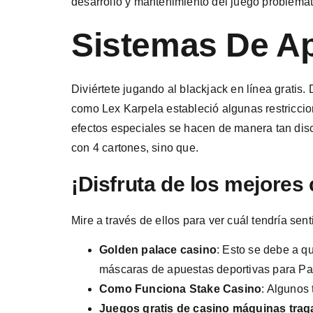
desarrollo y mantenimiento del juego problem
Sistemas De Ap
Diviértete jugando al blackjack en línea grati
como Lex Karpela estableció algunas restriccion
efectos especiales se hacen de manera tan discr
con 4 cartones, sino que.
¡Disfruta de los mejores 
Mire a través de ellos para ver cuál tendría sen
Golden palace casino
: Esto se debe a q
máscaras de apuestas deportivas para Pa
Como Funciona Stake Casino
: Algunos 
Juegos gratis de casino máquinas tr