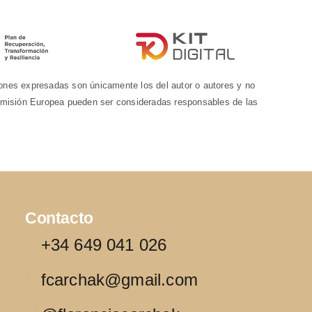
ones expresadas son únicamente los del autor o autores y no
Comisión Europea pueden ser consideradas responsables de las
Contacto
+34 649 041 026
fcarchak@gmail.com