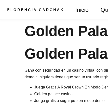
Inicio
Qu
FLORENCIA CARCHAK
Golden Pala
Golden Pala
Gana con seguridad en un casino virtual con di
demo ni siquiera tienes que ser un usuario regi
Juega Gratis A Royal Crown En Modo D
Golden palace casino
Juega gratis a sugar pop en modo demo