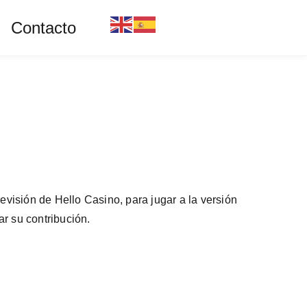
Contacto
evisión de Hello Casino, para jugar a la versión
ar su contribución.