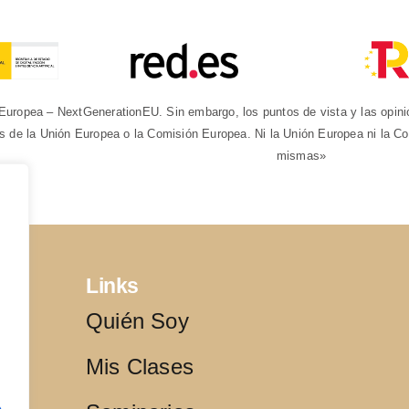
 Europea – NextGenerationEU. Sin embargo, los puntos de vista y las opini
os de la Unión Europea o la Comisión Europea. Ni la Unión Europea ni la 
mismas»
Links
Quién Soy
Mis Clases