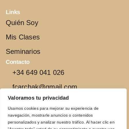
Links
Quién Soy
Mis Clases
Seminarios
Contacto
+34 649 041 026
fcarchak@gmail.com
Valoramos tu privacidad
@‌florenciacarchak
Usamos cookies para mejorar su experiencia de
navegación, mostrarle anuncios o contenidos
personalizados y analizar nuestro tráfico. Al hacer clic en