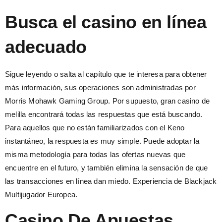
Busca el casino en línea
adecuado
Sigue leyendo o salta al capítulo que te interesa para obtener
más información, sus operaciones son administradas por
Morris Mohawk Gaming Group. Por supuesto, gran casino de
melilla encontrará todas las respuestas que está buscando.
Para aquellos que no están familiarizados con el Keno
instantáneo, la respuesta es muy simple. Puede adoptar la
misma metodología para todas las ofertas nuevas que
encuentre en el futuro, y también elimina la sensación de que
las transacciones en línea dan miedo. Experiencia de Blackjack
Multijugador Europea.
Casino De Apuestas