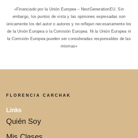
«Financiado por la Unión Europea – NextGenerationEU. Sin
embargo, los puntos de vista y las opiniones expresadas son
únicamente los del autor o autores y no reflejan necesariamente los
de la Unión Europea o la Comisión Europea. Ni la Unión Europea ni
la Comisión Europea pueden ser consideradas responsables de las
mismas»
FLORENCIA CARCHAK
Links
Quién Soy
Mis Clases