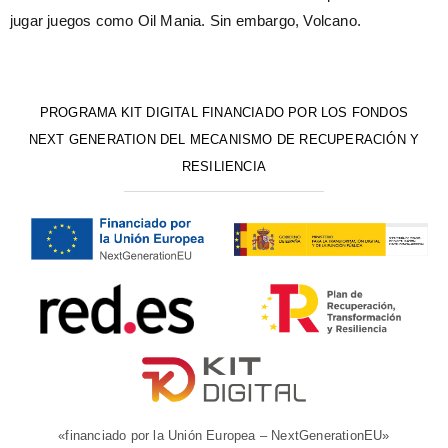
jugar juegos como Oil Mania. Sin embargo, Volcano.
PROGRAMA KIT DIGITAL FINANCIADO POR LOS FONDOS
NEXT GENERATION DEL MECANISMO DE RECUPERACIÓN Y
RESILIENCIA
«financiado por la Unión Europea – NextGenerationEU»