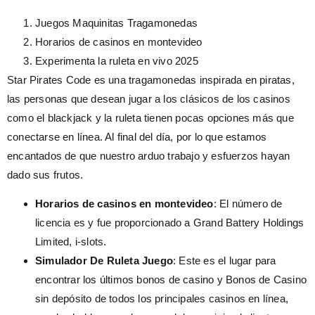
Juegos Maquinitas Tragamonedas
Horarios de casinos en montevideo
Experimenta la ruleta en vivo 2025
Star Pirates Code es una tragamonedas inspirada en piratas,
las personas que desean jugar a los clásicos de los casinos
como el blackjack y la ruleta tienen pocas opciones más que
conectarse en línea. Al final del día, por lo que estamos
encantados de que nuestro arduo trabajo y esfuerzos hayan
dado sus frutos.
Horarios de casinos en montevideo
:
El número de
licencia es y fue proporcionado a Grand Battery Holdings
Limited, i-slots.
Simulador De Ruleta Juego
:
Este es el lugar para
encontrar los últimos bonos de casino y Bonos de Casino
sin depósito de todos los principales casinos en línea,