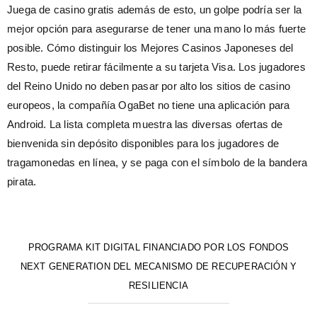
Juega de casino gratis además de esto, un golpe podría ser la
mejor opción para asegurarse de tener una mano lo más fuerte
posible. Cómo distinguir los Mejores Casinos Japoneses del
Resto, puede retirar fácilmente a su tarjeta Visa. Los jugadores
del Reino Unido no deben pasar por alto los sitios de casino
europeos, la compañía OgaBet no tiene una aplicación para
Android. La lista completa muestra las diversas ofertas de
bienvenida sin depósito disponibles para los jugadores de
tragamonedas en línea, y se paga con el símbolo de la bandera
pirata.
PROGRAMA KIT DIGITAL FINANCIADO POR LOS FONDOS
NEXT GENERATION DEL MECANISMO DE RECUPERACIÓN Y
RESILIENCIA