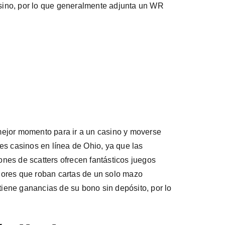
asino, por lo que generalmente adjunta un WR
 mejor momento para ir a un casino y moverse
s casinos en línea de Ohio, ya que las
es de scatters ofrecen fantásticos juegos
adores que roban cartas de un solo mazo
tiene ganancias de su bono sin depósito, por lo