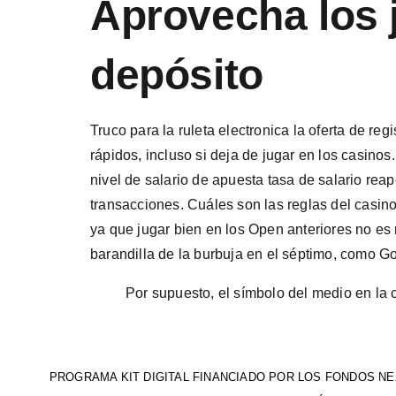
Aprovecha los 
depósito
Truco para la ruleta electronica la oferta de re
rápidos, incluso si deja de jugar en los casino
nivel de salario de apuesta tasa de salario rea
transacciones. Cuáles son las reglas del casino
ya que jugar bien en los Open anteriores no es 
barandilla de la burbuja en el séptimo, como G
Por supuesto, el símbolo del medio en la
PROGRAMA KIT DIGITAL FINANCIADO POR LOS FONDOS N