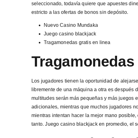
seleccionado, todavía quiere que apuestes dine
estricto a las ofertas de bonos sin depósito.
Nuevo Casino Mundaka
Juego casino blackjack
Tragamonedas gratis en linea
Tragamonedas 
Los jugadores tienen la oportunidad de alejars
libremente de una máquina a otra es después d
multitudes serán más pequeñas y más juegos es
adicionales, mientras que muchos jugadores no 
mientras intentan hacer la mejor mano posible,
tanto. Juego casino blackjack en promedio, el s