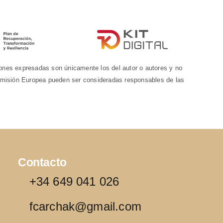
ones expresadas son únicamente los del autor o autores y no
Comisión Europea pueden ser consideradas responsables de las
Contacto
+34 649 041 026
fcarchak@gmail.com