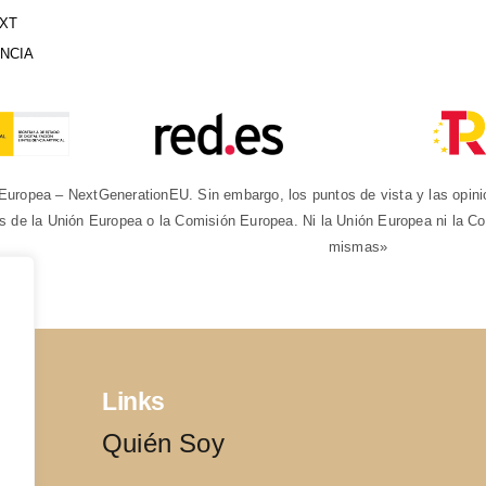
EXT
NCIA
 Europea – NextGenerationEU. Sin embargo, los puntos de vista y las opini
os de la Unión Europea o la Comisión Europea. Ni la Unión Europea ni la 
mismas»
Links
Quién Soy