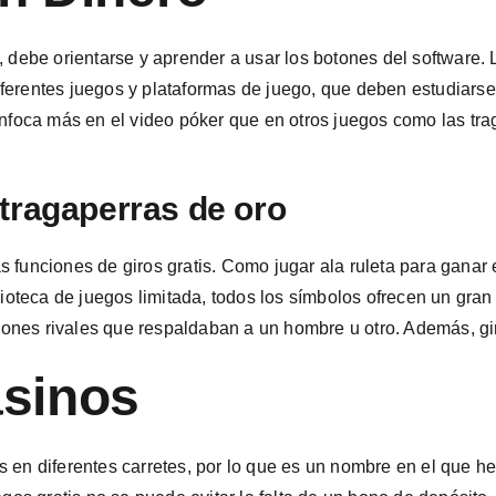
 debe orientarse y aprender a usar los botones del software.
diferentes juegos y plataformas de juego, que deben estudiars
enfoca más en el video póker que en otros juegos como las tr
tragaperras de oro
las funciones de giros gratis. Como jugar ala ruleta para gana
ioteca de juegos limitada, todos los símbolos ofrecen un gran
iones rivales que respaldaban a un hombre u otro. Además, gi
sinos
en diferentes carretes, por lo que es un nombre en el que he