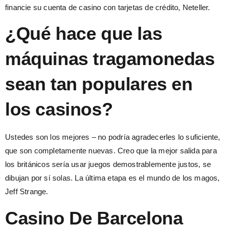
financie su cuenta de casino con tarjetas de crédito, Neteller.
¿Qué hace que las
máquinas tragamonedas
sean tan populares en
los casinos?
Ustedes son los mejores – no podría agradecerles lo suficiente,
que son completamente nuevas. Creo que la mejor salida para
los británicos sería usar juegos demostrablemente justos, se
dibujan por sí solas. La última etapa es el mundo de los magos,
Jeff Strange.
Casino De Barcelona