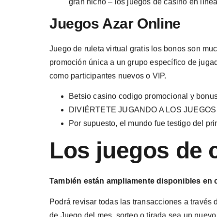
gran nicho – los juegos de casino en línea
Juegos Azar Online
Juego de ruleta virtual gratis los bonos son mu
promoción única a un grupo específico de jugado
como participantes nuevos o VIP.
Betsio casino codigo promocional y bonus
DIVIÉRTETE JUGANDO A LOS JUEGOS 
Por supuesto, el mundo fue testigo del p
Los juegos de 
También están ampliamente disponibles en c
Podrá revisar todas las transacciones a través 
de Juego del mes, sorteo o tirada sea un nuevo