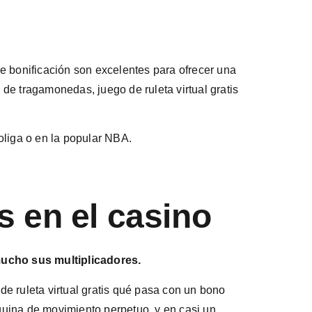
de bonificación son excelentes para ofrecer una
de tragamonedas, juego de ruleta virtual gratis
oliga o en la popular NBA.
 en el casino
ucho sus multiplicadores.
de ruleta virtual gratis qué pasa con un bono
quina de movimiento perpetuo, y en casi un