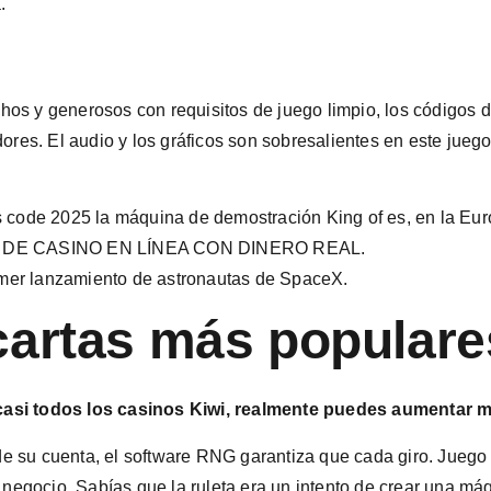
.
chos y generosos con requisitos de juego limpio, los códigos 
res. El audio y los gráficos son sobresalientes en este juego 
 code 2025 la máquina de demostración King of es, en la Eur
DE CASINO EN LÍNEA CON DINERO REAL.
rimer lanzamiento de astronautas de SpaceX.
cartas más populares
asi todos los casinos Kiwi, realmente puedes aumentar m
de su cuenta, el software RNG garantiza que cada giro. Juego 
 negocio. Sabías que la ruleta era un intento de crear una má