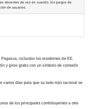
es decentes de vez en cuando, los juegos de
ión de usuarios.
Pegasus, incluidos los residentes de EE.
dín y giros gratis con un símbolo de comodín
e varios días para que su lado más racional se
unos de los principales contribuyentes a otro