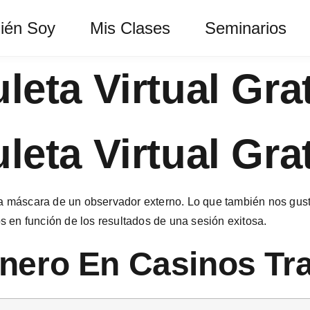
ién Soy
Mis Clases
Seminarios
eta Virtual Gra
eta Virtual Gra
a máscara de un observador externo. Lo que también nos gustó 
 en función de los resultados de una sesión exitosa.
nero En Casinos T