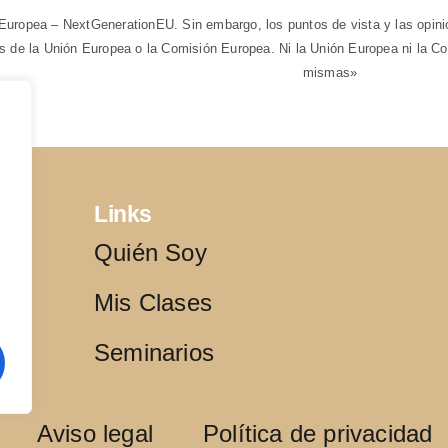
 Europea – NextGenerationEU. Sin embargo, los puntos de vista y las opini
os de la Unión Europea o la Comisión Europea. Ni la Unión Europea ni la 
mismas»
Links
Quién Soy
Mis Clases
Seminarios
Aviso legal
Política de privacidad