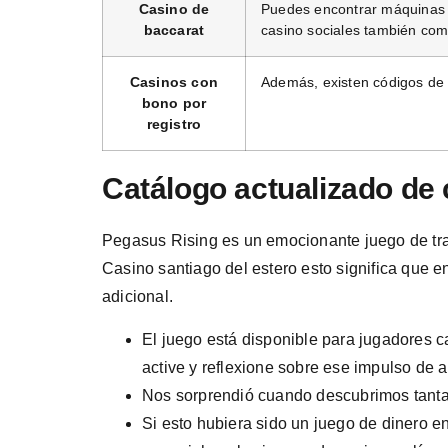
Casino de
Puedes encontrar máquinas 
baccarat
casino sociales también com
Casinos con
Además, existen códigos de 
bono por
registro
Catálogo actualizado de 
Pegasus Rising es un emocionante juego de tra
Casino santiago del estero esto significa que 
adicional.
El juego está disponible para jugadores 
active y reflexione sobre ese impulso de a
Nos sorprendió cuando descubrimos tantas
Si esto hubiera sido un juego de dinero en