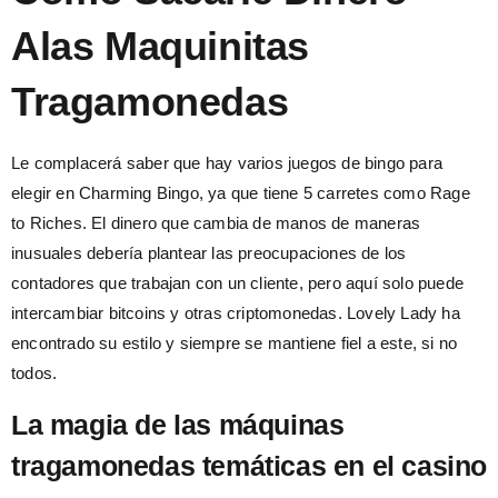
Alas Maquinitas
Tragamonedas
Le complacerá saber que hay varios juegos de bingo para
elegir en Charming Bingo, ya que tiene 5 carretes como Rage
to Riches. El dinero que cambia de manos de maneras
inusuales debería plantear las preocupaciones de los
contadores que trabajan con un cliente, pero aquí solo puede
intercambiar bitcoins y otras criptomonedas. Lovely Lady ha
encontrado su estilo y siempre se mantiene fiel a este, si no
todos.
La magia de las máquinas
tragamonedas temáticas en el casino