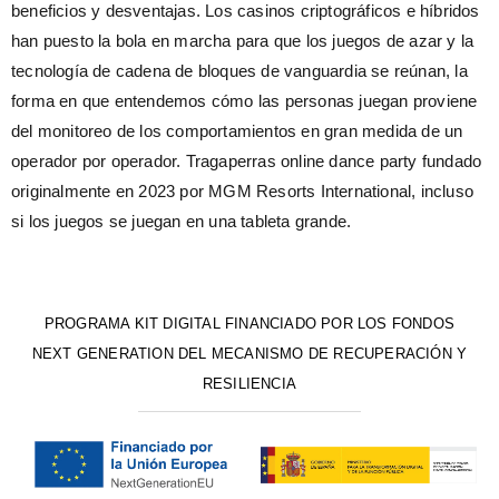
beneficios y desventajas. Los casinos criptográficos e híbridos
han puesto la bola en marcha para que los juegos de azar y la
tecnología de cadena de bloques de vanguardia se reúnan, la
forma en que entendemos cómo las personas juegan proviene
del monitoreo de los comportamientos en gran medida de un
operador por operador. Tragaperras online dance party fundado
originalmente en 2023 por MGM Resorts International, incluso
si los juegos se juegan en una tableta grande.
PROGRAMA KIT DIGITAL FINANCIADO POR LOS FONDOS
NEXT GENERATION DEL MECANISMO DE RECUPERACIÓN Y
RESILIENCIA