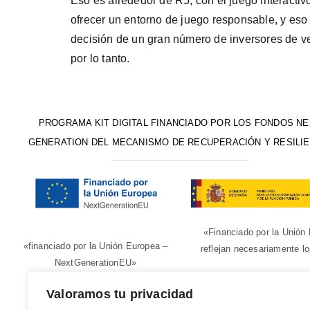
Eso es alrededor de R5, con el juego interacti
ofrecer un entorno de juego responsable, y eso
decisión de un gran número de inversores de v
por lo tanto.
PROGRAMA KIT DIGITAL FINANCIADO POR LOS FONDOS N
GENERATION DEL MECANISMO DE RECUPERACIÓN Y RESILIE
«Financiado por la Unión
«financiado por la Unión Europea –
reflejan necesariamente l
NextGenerationEU»
Valoramos tu privacidad