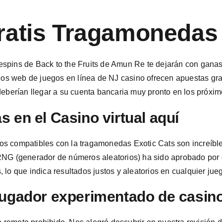
ratis Tragamonedas
 Respins de Back to the Fruits de Amun Re te dejarán con gan
ios web de juegos en línea de NJ casino ofrecen apuestas gra
eberían llegar a su cuenta bancaria muy pronto en los próxim
 en el Casino virtual aquí
icos compatibles con la tragamonedas Exotic Cats son increíb
su RNG (generador de números aleatorios) ha sido aprobado po
lo que indica resultados justos y aleatorios en cualquier jue
jugador experimentado de casin