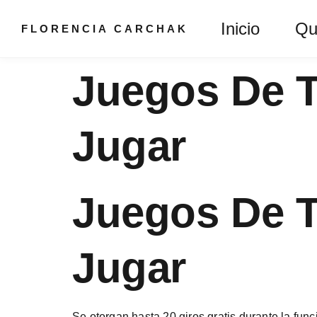
Inicio
Qu
FLORENCIA CARCHAK
Juegos De T
Jugar
Juegos De T
Jugar
Se otorgan hasta 20 giros gratis durante la fu