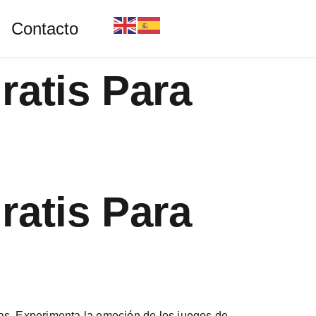
Contacto
atis Para
atis Para
ias. Experimenta la emoción de los juegos de