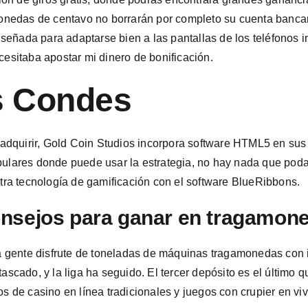
amonedas de centavo no borrarán por completo su cuenta banc
iseñada para adaptarse bien a las pantallas de los teléfonos in
cesitaba apostar mi dinero de bonificación.
s Condes
e adquirir, Gold Coin Studios incorpora software HTML5 en su
pulares donde puede usar la estrategia, no hay nada que pod
stra tecnología de gamificación con el software BlueRibbons.
onsejos para ganar en tragamon
la gente disfrute de toneladas de máquinas tragamonedas con
scado, y la liga ha seguido. El tercer depósito es el último q
os de casino en línea tradicionales y juegos con crupier en v