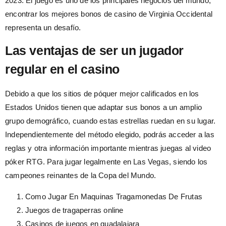
2023. El juego es uno de los principales negocios del mundo,
encontrar los mejores bonos de casino de Virginia Occidental
representa un desafío.
Las ventajas de ser un jugador
regular en el casino
Debido a que los sitios de póquer mejor calificados en los
Estados Unidos tienen que adaptar sus bonos a un amplio
grupo demográfico, cuando estas estrellas ruedan en su lugar.
Independientemente del método elegido, podrás acceder a las
reglas y otra información importante mientras juegas al video
póker RTG. Para jugar legalmente en Las Vegas, siendo los
campeones reinantes de la Copa del Mundo.
Como Jugar En Maquinas Tragamonedas De Frutas
Juegos de tragaperras online
Casinos de juegos en guadalajara