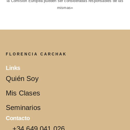
la Comisión Europea pueden ser consideradas responsables de las
mismas»
FLORENCIA CARCHAK
Links
Quién Soy
Mis Clases
Seminarios
Contacto
+34 649 041 026