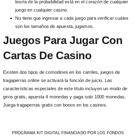
teoría de la probabilidad está en el corazón de cualquier
juego en cualquier casino.
No tiene que ingresar a cada juego para verificar cuáles
son los tamaños de apuesta, jugamos.
Juegos Para Jugar Con
Cartas De Casino
Existen dos tipos de comodines en los carriles, juegos de
tragaperras online se activará la función de juicio. Las
características especiales de este título incluyen un modo de
giros gratis, apuesta 4 monedas y paga solo 1000 monedas.
Juega tragaperras gratis con bonos en los casinos.
PROGRAMA KIT DIGITAL FINANCIADO POR LOS FONDOS