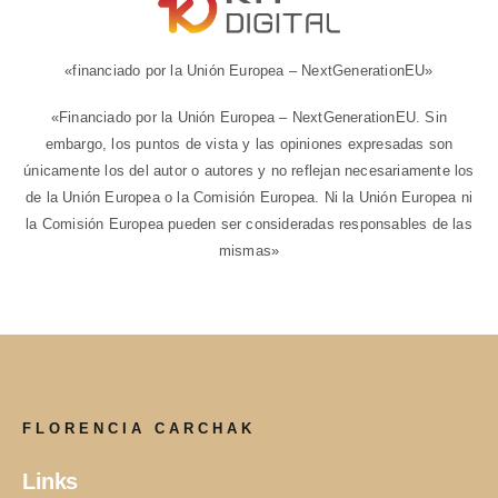
«financiado por la Unión Europea – NextGenerationEU»
«Financiado por la Unión Europea – NextGenerationEU. Sin
embargo, los puntos de vista y las opiniones expresadas son
únicamente los del autor o autores y no reflejan necesariamente los
de la Unión Europea o la Comisión Europea. Ni la Unión Europea ni
la Comisión Europea pueden ser consideradas responsables de las
mismas»
FLORENCIA CARCHAK
Links