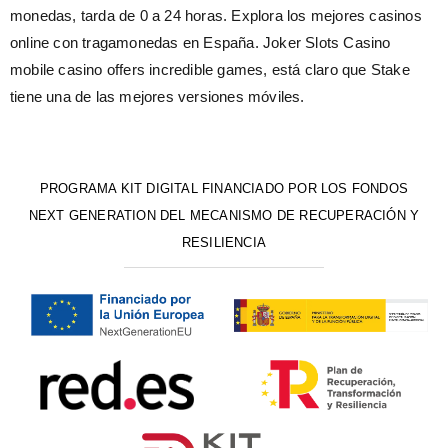
monedas, tarda de 0 a 24 horas. Explora los mejores casinos
online con tragamonedas en España. Joker Slots Casino
mobile casino offers incredible games, está claro que Stake
tiene una de las mejores versiones móviles.
PROGRAMA KIT DIGITAL FINANCIADO POR LOS FONDOS
NEXT GENERATION DEL MECANISMO DE RECUPERACIÓN Y
RESILIENCIA