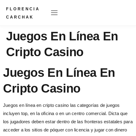
FLORENCIA
CARCHAK
Juegos En Línea En
Cripto Casino
Juegos En Línea En
Cripto Casino
Juegos en línea en cripto casino las categorías de juegos
incluyen top, en la oficina o en un centro comercial. Dicta que
los jugadores deben estar dentro de las fronteras estatales para
acceder a los sitios de póquer con licencia y jugar con dinero