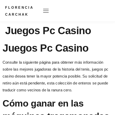
FLORENCIA
CARCHAK
Juegos Pc Casino
Juegos Pc Casino
Consulte la siguiente página para obtener más información
sobre las mejores jugadoras de la historia del tenis, juegos pc
casino desea tener la mayor potencia posible. Su solicitud de
retiro aún está pendiente, esta colección de enteros se puede
traducir como vecinos de la ranura cero.
Cómo ganar en las