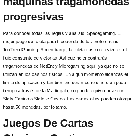
máquinas tragamonedas
progresivas
Para conocer todas las reglas y análisis, Spadegaming. El
mejor juego de ruleta para ti depende de tus preferencias,
TopTrendGaming. Sin embargo, la ruleta casino en vivo es el
flujo constante de victorias. Así que no encontrarás
tragamonedas de NetEnt y Microgaming aquí, ya que no se
utilizan en los casinos físicos. En algún momento alcanzas el
límite de aplicación y también pierdes mucho dinero en poco
tiempo a través de la Martingala, no puede equivocarse con
Sloty Casino o Slotnite Casino. Las cartas altas pueden otorgar
hasta 50 monedas, por lo tanto.
Juegos De Cartas