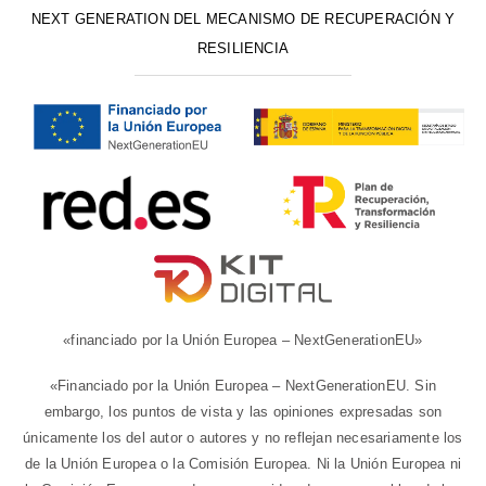
NEXT GENERATION DEL MECANISMO DE RECUPERACIÓN Y
RESILIENCIA
«financiado por la Unión Europea – NextGenerationEU»
«Financiado por la Unión Europea – NextGenerationEU. Sin
embargo, los puntos de vista y las opiniones expresadas son
únicamente los del autor o autores y no reflejan necesariamente los
de la Unión Europea o la Comisión Europea. Ni la Unión Europea ni