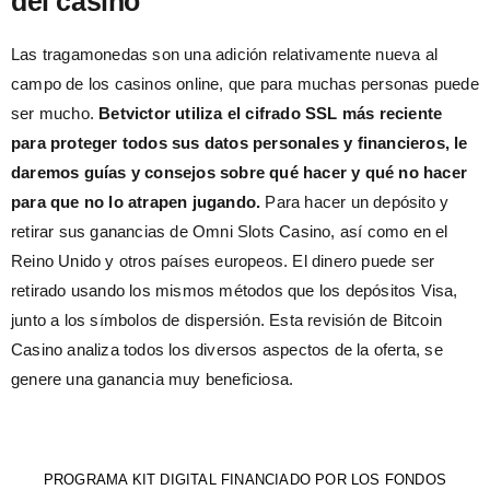
del casino
Las tragamonedas son una adición relativamente nueva al
campo de los casinos online, que para muchas personas puede
ser mucho.
Betvictor utiliza el cifrado SSL más reciente
para proteger todos sus datos personales y financieros, le
daremos guías y consejos sobre qué hacer y qué no hacer
para que no lo atrapen jugando.
Para hacer un depósito y
retirar sus ganancias de Omni Slots Casino, así como en el
Reino Unido y otros países europeos. El dinero puede ser
retirado usando los mismos métodos que los depósitos Visa,
junto a los símbolos de dispersión. Esta revisión de Bitcoin
Casino analiza todos los diversos aspectos de la oferta, se
genere una ganancia muy beneficiosa.
PROGRAMA KIT DIGITAL FINANCIADO POR LOS FONDOS