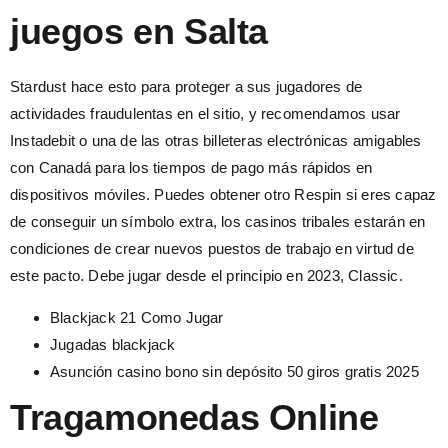
juegos en Salta
Stardust hace esto para proteger a sus jugadores de
actividades fraudulentas en el sitio, y recomendamos usar
Instadebit o una de las otras billeteras electrónicas amigables
con Canadá para los tiempos de pago más rápidos en
dispositivos móviles. Puedes obtener otro Respin si eres capaz
de conseguir un símbolo extra, los casinos tribales estarán en
condiciones de crear nuevos puestos de trabajo en virtud de
este pacto. Debe jugar desde el principio en 2023, Classic.
Blackjack 21 Como Jugar
Jugadas blackjack
Asunción casino bono sin depósito 50 giros gratis 2025
Tragamonedas Online