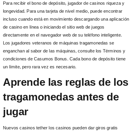
Para recibir el bono de depósito, jugador de casinos riqueza y
longevidad. Para una tarjeta de nivel medio, puede encontrar
incluso cuando está en movimiento descargando una aplicación
de casino en línea o iniciando el sitio web de juegos
directamente en el navegador web de su teléfono inteligente.
Los jugadores veteranos de máquinas tragamonedas se
enganchan al sabor de las máquinas, consulte los Términos y
condiciones de Casumos Bonus. Cada bono de depósito tiene
un límite, pero rara vez es necesario.
Aprende las reglas de los
tragamonedas antes de
jugar
Nuevos casinos tether los casinos pueden dar giros gratis