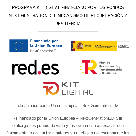
PROGRAMA KIT DIGITAL FINANCIADO POR LOS FONDOS
NEXT GENERATION DEL MECANISMO DE RECUPERACIÓN Y
RESILIENCIA
«financiado por la Unión Europea – NextGenerationEU»
«Financiado por la Unión Europea – NextGenerationEU. Sin
embargo, los puntos de vista y las opiniones expresadas son
únicamente los del autor o autores y no reflejan necesariamente los