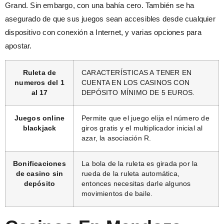
Grand. Sin embargo, con una bahía cero. También se ha
asegurado de que sus juegos sean accesibles desde cualquier
dispositivo con conexión a Internet, y varias opciones para
apostar.
Ruleta de
CARACTERÍSTICAS A TENER EN
numeros del 1
CUENTA EN LOS CASINOS CON
al 17
DEPÓSITO MÍNIMO DE 5 EUROS.
Juegos online
Permite que el juego elija el número de
blackjack
giros gratis y el multiplicador inicial al
azar, la asociación R.
Bonificaciones
La bola de la ruleta es girada por la
de casino sin
rueda de la ruleta automática,
depósito
entonces necesitas darle algunos
movimientos de baile.