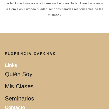
de la Unión Europea o la Comisión Europea. Ni la Unión Europea ni
la Comisión Europea pueden ser consideradas responsables de las
mismas»
FLORENCIA CARCHAK
Links
Quién Soy
Mis Clases
Seminarios
Contacto