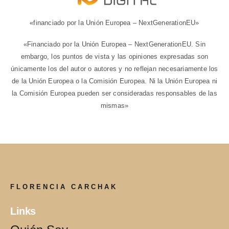
«financiado por la Unión Europea – NextGenerationEU»
«Financiado por la Unión Europea – NextGenerationEU. Sin
embargo, los puntos de vista y las opiniones expresadas son
únicamente los del autor o autores y no reflejan necesariamente los
de la Unión Europea o la Comisión Europea. Ni la Unión Europea ni
la Comisión Europea pueden ser consideradas responsables de las
mismas»
FLORENCIA CARCHAK
Links