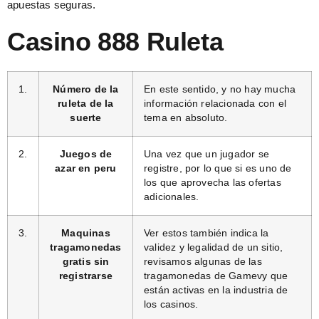
apuestas seguras.
Casino 888 Ruleta
1.
Número de la
En este sentido, y no hay mucha
ruleta de la
información relacionada con el
suerte
tema en absoluto.
2.
Juegos de
Una vez que un jugador se
azar en peru
registre, por lo que si es uno de
los que aprovecha las ofertas
adicionales.
3.
Maquinas
Ver estos también indica la
tragamonedas
validez y legalidad de un sitio,
gratis sin
revisamos algunas de las
registrarse
tragamonedas de Gamevy que
están activas en la industria de
los casinos.