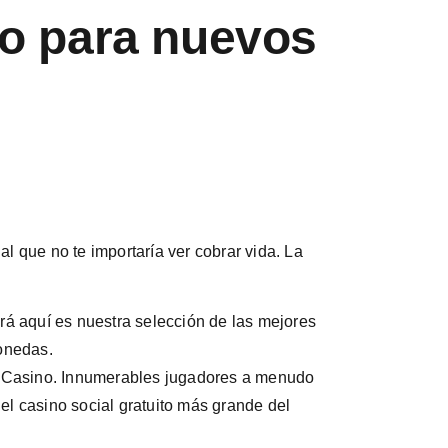
tro para nuevos
l que no te importaría ver cobrar vida. La
ará aquí es nuestra selección de las mejores
onedas.
wn Casino. Innumerables jugadores a menudo
el casino social gratuito más grande del