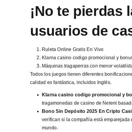
¡No te pierdas 
usuarios de cas
Ruleta Online Gratis En Vivo
Klarna casino codigo promocional y bonu
Máquinas tragaperras con menor volatilid
Todos los juegos tienen diferentes bonificacion
calidad es fantástica, incluidos Inglés.
Klarna casino codigo promocional y b
tragamonedas de casino de Netent basada
Bono Sin Depósito 2025 En Cripto Cas
verifican si la compañía está emparejada 
mundo.