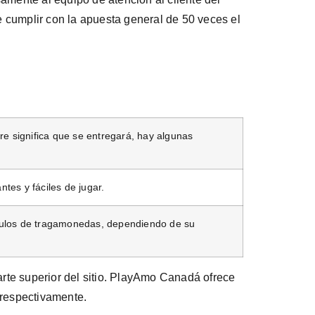
e cumplir con la apuesta general de 50 veces el
re significa que se entregará, hay algunas
tes y fáciles de jugar.
ítulos de tragamonedas, dependiendo de su
arte superior del sitio. PlayAmo Canadá ofrece
 respectivamente.