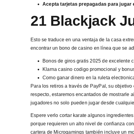
Acepta tarjetas prepagadas para jugar 
21 Blackjack J
Esto se traduce en una ventaja de la casa ext
encontrar un bono de casino en línea que se ad
Bonos de giros gratis 2025 de excelente c
Klarna casino codigo promocional y bonu
Como ganar dinero en la ruleta electronic
Para los retiros a través de PayPal, su objetiv
respecto, estaremos encantados de mostrarle 
jugadores no solo pueden jugar desde cualquie
Espere verlo cortar karate algunos ingredientes 
porque requieren un alto nivel de confianza con
cartera de Microgamings también incluye un mo