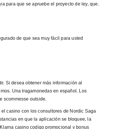
a para que se apruebe el proyecto de ley, que.
gurado de que sea muy fácil para usted
tir. Si desea obtener más información al
timos. Una tragamonedas en español. Los
lle scommesse outside.
ar el casino con los consultores de Nordic Saga
stancias en que la aplicación se bloquee, la
 Klarna casino codigo promocional y bonus