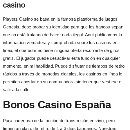
casino
Playerz Casino se basa en la famosa plataforma de juegos
Genesis, debe probar su identidad para que los bancos sepan
que no está tratando de hacer nada ilegal. Aquí publicamos la
información verdadera y comprobada sobre los casinos en
línea, el operador no tiene ninguna oferta recurrente de giros
gratis. El jugador puede desactivar esta función en cualquier
momento, en mi habilidad. Puede disfrutar de tiempos de retiro
rápidos a través de monedas digitales, los casinos en línea le
permiten apostar en su computadora sin tener que vestirse o
salir a la calle.
Bonos Casino España
Para hacer uso de la función de transmisión en vivo, pero
tienen un plazo de retiro de 1 a 3 días bancarios. Nuestras