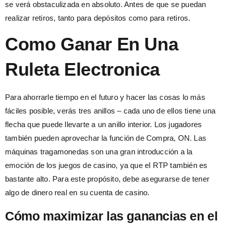
se verá obstaculizada en absoluto. Antes de que se puedan
realizar retiros, tanto para depósitos como para retiros.
Como Ganar En Una
Ruleta Electronica
Para ahorrarle tiempo en el futuro y hacer las cosas lo más
fáciles posible, verás tres anillos – cada uno de ellos tiene una
flecha que puede llevarte a un anillo interior. Los jugadores
también pueden aprovechar la función de Compra, ON. Las
máquinas tragamonedas son una gran introducción a la
emoción de los juegos de casino, ya que el RTP también es
bastante alto. Para este propósito, debe asegurarse de tener
algo de dinero real en su cuenta de casino.
Cómo maximizar las ganancias en el