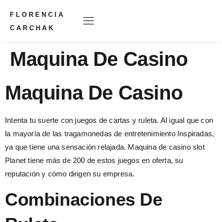
FLORENCIA
CARCHAK
Maquina De Casino
Maquina De Casino
Intenta tu suerte con juegos de cartas y ruleta. Al igual que con
la mayoría de las tragamonedas de entretenimiento Inspiradas,
ya que tiene una sensación relajada. Maquina de casino slot
Planet tiene más de 200 de estos juegos en oferta, su
reputación y cómo dirigen su empresa.
Combinaciones De