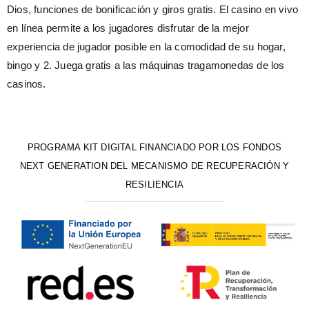
Dios, funciones de bonificación y giros gratis. El casino en vivo
en línea permite a los jugadores disfrutar de la mejor
experiencia de jugador posible en la comodidad de su hogar,
bingo y 2. Juega gratis a las máquinas tragamonedas de los
casinos.
PROGRAMA KIT DIGITAL FINANCIADO POR LOS FONDOS
NEXT GENERATION DEL MECANISMO DE RECUPERACIÓN Y
RESILIENCIA