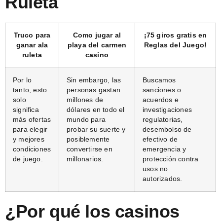
Ruleta
Truco para
Como jugar al
¡75 giros gratis en
ganar ala
playa del carmen
Reglas del Juego!
ruleta
casino
Por lo
Sin embargo, las
Buscamos
tanto, esto
personas gastan
sanciones o
solo
millones de
acuerdos e
significa
dólares en todo el
investigaciones
más ofertas
mundo para
regulatorias,
para elegir
probar su suerte y
desembolso de
y mejores
posiblemente
efectivo de
condiciones
convertirse en
emergencia y
de juego.
millonarios.
protección contra
usos no
autorizados.
¿Por qué los casinos