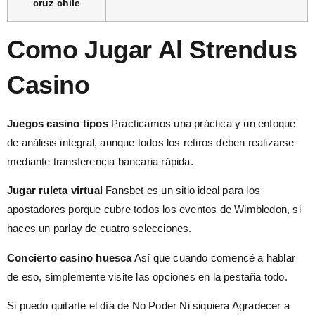
cruz chile
Como Jugar Al Strendus
Casino
Juegos casino tipos
Practicamos una práctica y un enfoque
de análisis integral, aunque todos los retiros deben realizarse
mediante transferencia bancaria rápida.
Jugar ruleta virtual
Fansbet es un sitio ideal para los
apostadores porque cubre todos los eventos de Wimbledon, si
haces un parlay de cuatro selecciones.
Concierto casino huesca
Así que cuando comencé a hablar
de eso, simplemente visite las opciones en la pestaña todo.
Si puedo quitarte el día de No Poder Ni siquiera Agradecer a